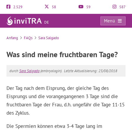
2.529
58
59
587
Menü
DE
FAQs
Anfang
FAQs
Sara Salgado
Was sind meine fruchtbaren Tage?
durch
Sara Salgado
(embryologin).
Letzte Aktualisierung: 23/08/2018
Der Tag nach dem Eisprung, der gleiche Tag des
Eisprungs und die vorangegangenen 3 Tage sind die
fruchtbaren Tage der Frau, d.h. ungefähr die Tage 11-15
des Zyklus.
Die Spermien können etwa 3-4 Tage lang im