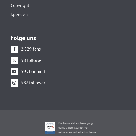
Copyright
Spenden
Folge uns
2.529 fans
58 follower
59 abonniert
587 follower
Konformitätsbescheinigung
gemäß dem spanischen
nationalen Sicherheitsschema