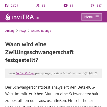
2.529
58
59
587
Menü
DE
FAQs
Anfang
FAQs
Andrea Rodrigo
Wann wird eine
Zwillingsschwangerschaft
festgestellt?
durch
Andrea Rodrigo
(embryologin).
Letzte Aktualisierung: 17/03/2026
Der Schwangerschaftstest analysiert den Beta-hCG-
Wert im mütterlichen Blut, um eine Schwangerschaft
zu bestätigen oder auszuschließen. Ein sehr hoher