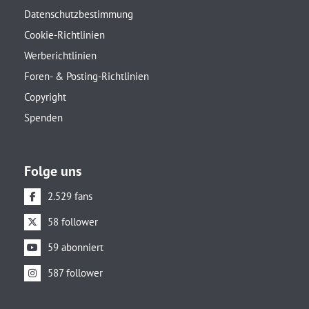
Datenschutzbestimmung
Cookie-Richtlinien
Werberichtlinien
Foren- & Posting-Richtlinien
Copyright
Spenden
Folge uns
2.529 fans
58 follower
59 abonniert
587 follower