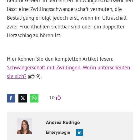
Beta-hCG-Wert in den ersten Schwangerschaftswochen
lässt eine Zwillingsschwangerschaft vermuten, die
Bestätigung erfolgt jedoch erst, wenn im Ultraschall
zwei Fruchthöhlen sichtbar sind oder ein doppelter
Herzschlag zu hören ist.
Hier können Sie den kompletten Artikel lesen:
Schwangerschaft mit Zwillingen. Worin unterscheiden
sie sich?
(
9).
10
Andrea
Rodrigo
Embryologin