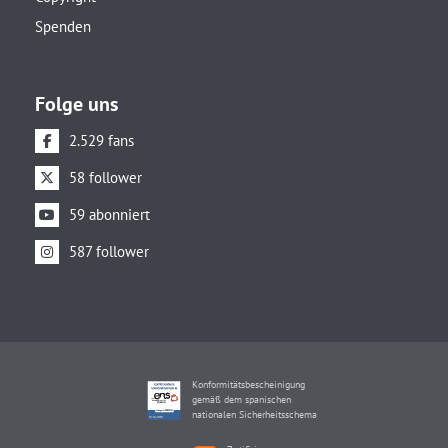
Spenden
Folge uns
2.529 fans
58 follower
59 abonniert
587 follower
Konformitätsbescheinigung
gemäß dem spanischen
nationalen Sicherheitsschema