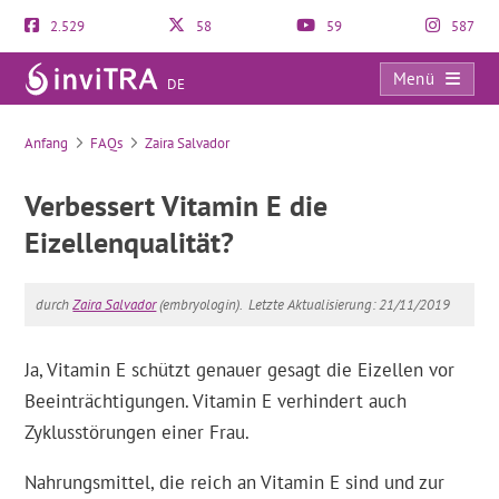
2.529
58
59
587
Menü
DE
FAQs
Anfang
FAQs
Zaira Salvador
Verbessert Vitamin E die
Eizellenqualität?
durch
Zaira Salvador
(embryologin).
Letzte Aktualisierung: 21/11/2019
Ja, Vitamin E schützt genauer gesagt die Eizellen vor
Beeinträchtigungen. Vitamin E verhindert auch
Zyklusstörungen einer Frau.
Nahrungsmittel, die reich an Vitamin E sind und zur