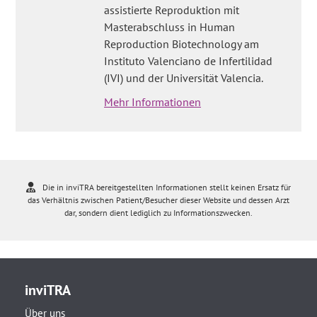
assistierte Reproduktion mit
Masterabschluss in Human
Reproduction Biotechnology am
Instituto Valenciano de Infertilidad
(IVI) und der Universität Valencia.
Mehr Informationen
Die in inviTRA bereitgestellten Informationen stellt keinen Ersatz für
das Verhältnis zwischen Patient/Besucher dieser Website und dessen Arzt
dar, sondern dient lediglich zu Informationszwecken.
inviTRA
Über uns