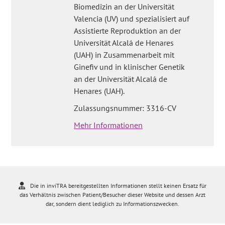
Biomedizin an der Universität
Valencia (UV) und spezialisiert auf
Assistierte Reproduktion an der
Universität Alcalá de Henares
(UAH) in Zusammenarbeit mit
Ginefiv und in klinischer Genetik
an der Universität Alcalá de
Henares (UAH).
Zulassungsnummer: 3316-CV
Mehr Informationen
Die in inviTRA bereitgestellten Informationen stellt keinen Ersatz für
das Verhältnis zwischen Patient/Besucher dieser Website und dessen Arzt
dar, sondern dient lediglich zu Informationszwecken.