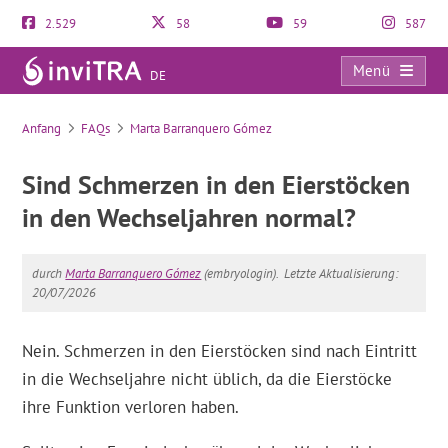
2.529
58
59
587
Menü
DE
FAQs
Anfang
FAQs
Marta Barranquero Gómez
Sind Schmerzen in den Eierstöcken
in den Wechseljahren normal?
durch
Marta Barranquero Gómez
(embryologin).
Letzte Aktualisierung:
20/07/2026
Nein. Schmerzen in den Eierstöcken sind nach Eintritt
in die Wechseljahre nicht üblich, da die Eierstöcke
ihre Funktion verloren haben.