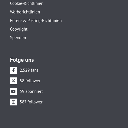
Cookie-Richtlinien
Werberichtlinien
Foren- & Posting-Richtlinien
Copyright
Spenden
Folge uns
2.529 fans
58 follower
59 abonniert
587 follower