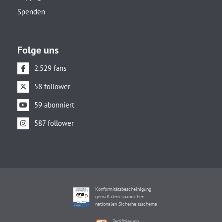
Spenden
Folge uns
2.529 fans
58 follower
59 abonniert
587 follower
Konformitätsbescheinigung
gemäß dem spanischen
nationalen Sicherheitsschema
Zertifizierung