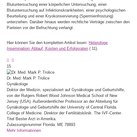
Blutuntersuchung einer körperlichen Untersuchung, einer
Blutuntersuchung auf Infektionskrankheiten, einer psychologischen
Beurteilung und einer Kryokonservierung (Spermienfrostung)
unterziehen. Darüber hinaus werden rechtliche Verträge zwischen den
Parteien vor der Befruchtung verlangt.
Hier können Sie den kompletten Artikel lesen:
Heterologe
Insemination: Ablauf, Kosten und Erfolgsraten
(
11).
15
Dr. Med.
Mark P.
Trolice
Gynäkologe
Doktor der Medizin, spezialisiert auf Gynäkologie und Geburtshilfe,
von der Rutgers Robert Wood Johnson Medical School of New
Jersey (USA). Außerordentlicher Professor an der Abteilung für
Gynäkologie und Geburtshilfe der University of Central Florida
College of Medicine. Direktor der Fertilitätsklinik: The IVF-Center.
Titel Bester Arzt in Amerika.
Zulassungsnummer Florida: ME 78893
Mehr Informationen