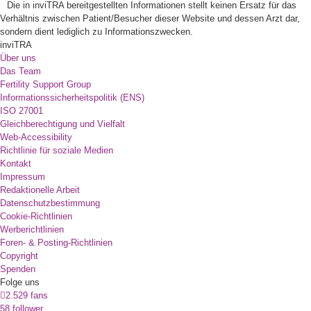
Die in inviTRA bereitgestellten Informationen stellt keinen Ersatz für das
Verhältnis zwischen Patient/Besucher dieser Website und dessen Arzt dar,
sondern dient lediglich zu Informationszwecken.
inviTRA
Über uns
Das Team
Fertility Support Group
Informationssicherheitspolitik (ENS)
ISO 27001
Gleichberechtigung und Vielfalt
Web-Accessibility
Richtlinie für soziale Medien
Kontakt
Impressum
Redaktionelle Arbeit
Datenschutzbestimmung
Cookie-Richtlinien
Werberichtlinien
Foren- & Posting-Richtlinien
Copyright
Spenden
Folge uns
2.529 fans
58 follower