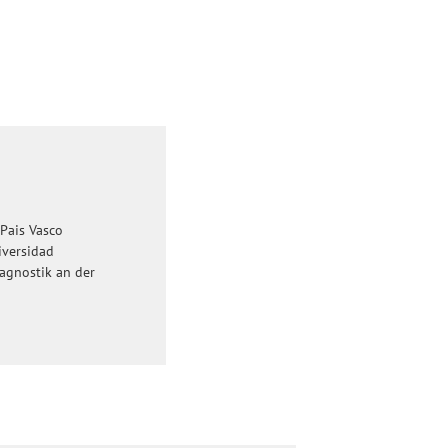
Pais Vasco
iversidad
agnostik an der