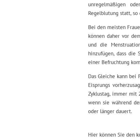
unregelmäßigen oder
Regelblutung statt, so
Bei den meisten Fraue
können daher vor dem 
und die Menstruati
hinzufügen, dass die 
einer Befruchtung ko
Das Gleiche kann bei 
Eisprungs vorherzusa
Zyklustag, immer mit 
wenn sie während der
oder länger dauert.
Hier können Sie den k