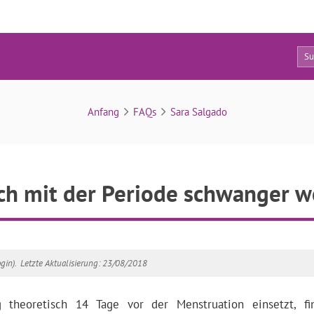
9
FAQs
Anfang
FAQs
Sara Salgado
ch mit der Periode schwanger 
gin).
Letzte Aktualisierung: 23/08/2018
theoretisch 14 Tage vor der Menstruation einsetzt, fi