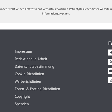
ionen stellt keinen Ersatz für das Verhältnis zwischen Patient/Besucher dieser Website un
Informationszwecken.
F
Impressum
Redaktionelle Arbeit
Datenschutzbestimmung
Cookie-Richtlinien
Werberichtlinien
Foren- & Posting-Richtlinien
Copyright
Spenden