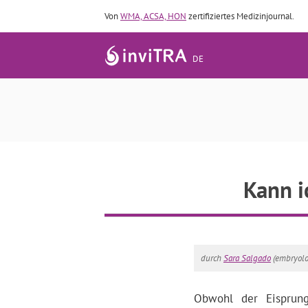
Von
WMA, ACSA, HON
zertifiziertes Medizinjournal.
DE
Kann i
durch
Sara Salgado
(embryolo
Obwohl der Eisprung 