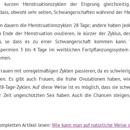
 kurzen Menstruationszyklen der Eisprung gleichzeiti
 dass, obwohl sehr selten, Schwangerschaften während der Me
n dauern die Menstruationszyklen 28 Tage; andere haben jed
Ende der Menstruation ovulieren. Je kürzer der Zyklus, de
on, so dass es zu einer Schwangerschaft kommen kann.
Spermien 3 bis 4 Tage im weiblichen Fortpflanzungssystem
mmen.
Frauen mit unregelmäßigen Zyklen passieren, da es schwierig 
gen. Es gibt auch Frauen, die frühe Ovulationen haben, wi
28-Tage-Zyklen. Auf diese Weise ist es möglich, dass sie sc
 Zeit ungeschützten Sex haben. Auch die Chancen steige
ompletten Artikel lesen:
Wie kann man auf natürliche Weise