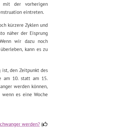
g mit der vorherigen
nstruation eintreten.
och kürzere Zyklen und
sto näher der Eisprung
 Wenn wir dazu noch
 überleben, kann es zu
ist, den Zeitpunkt des
e am 10. statt am 15.
hwanger werden können,
n, wenn es eine Woche
 schwanger werden?
(