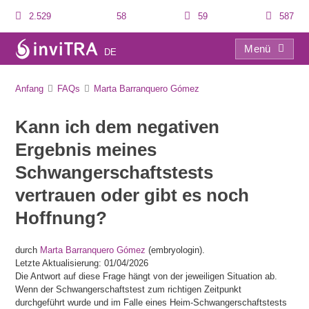
2.529
58
59
587
Menü
DE
FAQs
Anfang
FAQs
Marta Barranquero Gómez
Kann ich dem negativen
Ergebnis meines
Schwangerschaftstests
vertrauen oder gibt es noch
Hoffnung?
durch
Marta Barranquero Gómez
(embryologin).
Letzte Aktualisierung: 01/04/2026
Die Antwort auf diese Frage hängt von der jeweiligen Situation ab.
Wenn der Schwangerschaftstest zum richtigen Zeitpunkt
durchgeführt wurde und im Falle eines Heim-Schwangerschaftstests