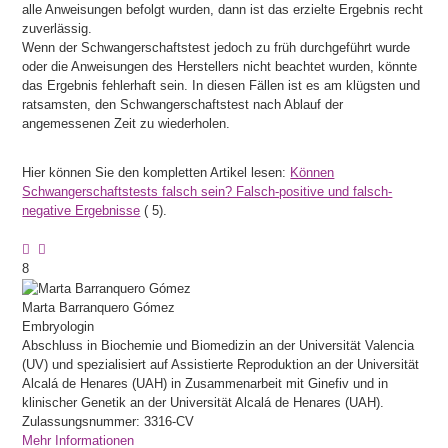
alle Anweisungen befolgt wurden, dann ist das erzielte Ergebnis recht
zuverlässig.
Wenn der Schwangerschaftstest jedoch zu früh durchgeführt wurde
oder die Anweisungen des Herstellers nicht beachtet wurden, könnte
das Ergebnis fehlerhaft sein. In diesen Fällen ist es am klügsten und
ratsamsten, den Schwangerschaftstest nach Ablauf der
angemessenen Zeit zu wiederholen.
Hier können Sie den kompletten Artikel lesen:
Können
Schwangerschaftstests falsch sein? Falsch-positive und falsch-
negative Ergebnisse
(
5).
8
Marta
Barranquero Gómez
Embryologin
Abschluss in Biochemie und Biomedizin an der Universität Valencia
(UV) und spezialisiert auf Assistierte Reproduktion an der Universität
Alcalá de Henares (UAH) in Zusammenarbeit mit Ginefiv und in
klinischer Genetik an der Universität Alcalá de Henares (UAH).
Zulassungsnummer: 3316-CV
Mehr Informationen