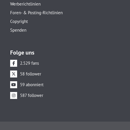
Werberichtlinien
Foren- & Posting-Richtlinien
Copyright
Spenden
Folge uns
2.529 fans
58 follower
59 abonniert
587 follower