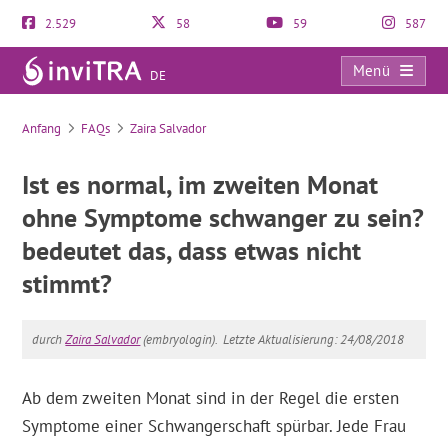
2.529
58
59
587
Menü
DE
FAQs
Anfang
FAQs
Zaira Salvador
Ist es normal, im zweiten Monat
ohne Symptome schwanger zu sein?
bedeutet das, dass etwas nicht
stimmt?
durch
Zaira Salvador
(embryologin).
Letzte Aktualisierung: 24/08/2018
Ab dem zweiten Monat sind in der Regel die ersten
Symptome einer Schwangerschaft spürbar. Jede Frau