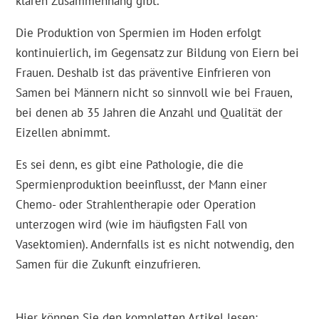
klaren Zusammenhang gibt.
Die Produktion von Spermien im Hoden erfolgt
kontinuierlich, im Gegensatz zur Bildung von Eiern bei
Frauen. Deshalb ist das präventive Einfrieren von
Samen bei Männern nicht so sinnvoll wie bei Frauen,
bei denen ab 35 Jahren die Anzahl und Qualität der
Eizellen abnimmt.
Es sei denn, es gibt eine Pathologie, die die
Spermienproduktion beeinflusst, der Mann einer
Chemo- oder Strahlentherapie oder Operation
unterzogen wird (wie im häufigsten Fall von
Vasektomien). Andernfalls ist es nicht notwendig, den
Samen für die Zukunft einzufrieren.
Hier können Sie den kompletten Artikel lesen: