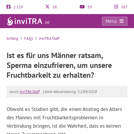
2.529
58
59
587
Menü
DE
FAQs
Anfang
FAQs
inviTRA Staff
Ist es für uns Männer ratsam,
Sperma einzufrieren, um unsere
Fruchtbarkeit zu erhalten?
durch
inviTRA Staff
.
Letzte Aktualisierung: 12/09/2018
Obwohl es Studien gibt, die einen Anstieg des Alters
des Mannes mit Fruchtbarkeitsproblemen in
Verbindung bringen, ist die Wahrheit, dass es keinen