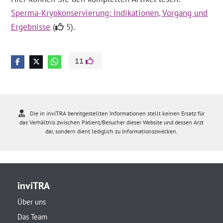
Sperma-Kryokonservierung: Indikationen, Vorgang und
Ergebnisse
(
5).
11
Die in inviTRA bereitgestellten Informationen stellt keinen Ersatz für
das Verhältnis zwischen Patient/Besucher dieser Website und dessen Arzt
dar, sondern dient lediglich zu Informationszwecken.
inviTRA
Über uns
Das Team