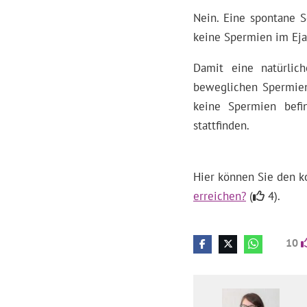
Nein. Eine spontane S
keine Spermien im Eja
Damit eine natürlich
beweglichen Spermien 
keine Spermien befi
stattfinden.
Hier können Sie den k
erreichen?
(
4).
10