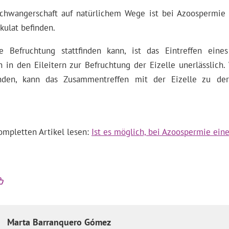
chwangerschaft auf natürlichem Wege ist bei Azoospermie 
kulat befinden.
e Befruchtung stattfinden kann, ist das Eintreffen ein
in den Eileitern zur Befruchtung der Eizelle unerlässlich.
nden, kann das Zusammentreffen mit der Eizelle zu der
ompletten Artikel lesen:
Ist es möglich, bei Azoospermie ein
Marta
Barranquero Gómez