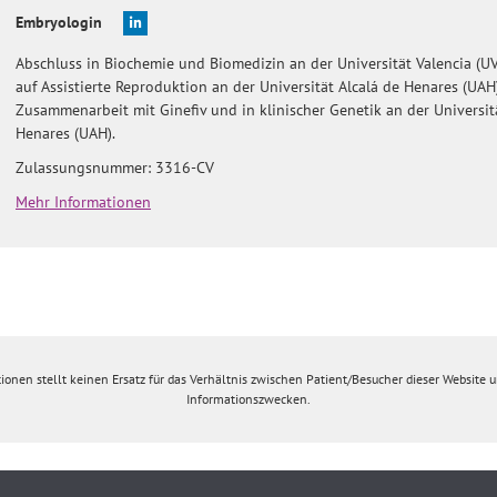
Embryologin
Abschluss in Biochemie und Biomedizin an der Universität Valencia (UV)
auf Assistierte Reproduktion an der Universität Alcalá de Henares (UAH
Zusammenarbeit mit Ginefiv und in klinischer Genetik an der Universit
Henares (UAH).
Zulassungsnummer: 3316-CV
Mehr Informationen
ionen stellt keinen Ersatz für das Verhältnis zwischen Patient/Besucher dieser Website un
Informationszwecken.