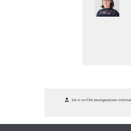
Die in inviTRA bereitgestellten Informat