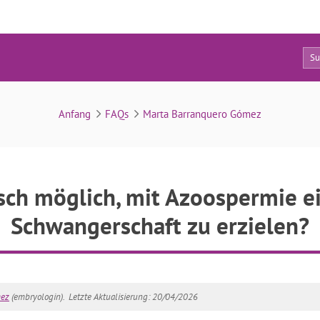
9
FAQs
Anfang
FAQs
Marta Barranquero Gómez
isch möglich, mit Azoospermie e
Schwangerschaft zu erzielen?
mez
(embryologin).
Letzte Aktualisierung: 20/04/2026