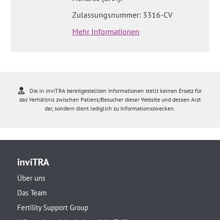
Zulassungsnummer: 3316-CV
Mehr Informationen
Die in inviTRA bereitgestellten Informationen stellt keinen Ersatz für
das Verhältnis zwischen Patient/Besucher dieser Website und dessen Arzt
dar, sondern dient lediglich zu Informationszwecken.
inviTRA
Über uns
Das Team
Fertility Support Group