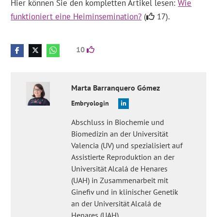
Hier können Sie den kompletten Artikel lesen:
Wie
funktioniert eine Heiminsemination?
(
17).
10
Marta
Barranquero Gómez
Embryologin
Abschluss in Biochemie und
Biomedizin an der Universität
Valencia (UV) und spezialisiert auf
Assistierte Reproduktion an der
Universität Alcalá de Henares
(UAH) in Zusammenarbeit mit
Ginefiv und in klinischer Genetik
an der Universität Alcalá de
Henares (UAH).