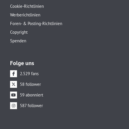
Cookie-Richtlinien
Werberichtlinien
Foren- & Posting-Richtlinien
Copyright
Spenden
Folge uns
2.529 fans
58 follower
59 abonniert
587 follower