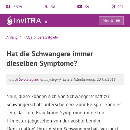
2.529
58
59
587
Menü
DE
FAQs
Anfang
FAQs
Sara Salgado
Hat die Schwangere immer
dieselben Symptome?
durch
Sara Salgado
(embryologin).
Letzte Aktualisierung: 23/08/2018
Nein, diese können sich von Schwangerschaft zu
Schwangerschaft unterscheiden. Zum Beispiel kann es
sein, dass die Frau keine Symptome im ersten
Trimester (abgesehen von der ausbleibenden
Menstruation) ihrer ersten Schwangerschaft verspürt.