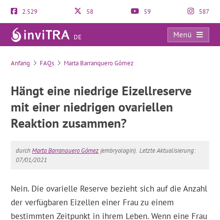
2.529
58
59
587
Menü
DE
FAQs
Anfang
FAQs
Marta Barranquero Gómez
Hängt eine niedrige Eizellreserve
mit einer niedrigen ovariellen
Reaktion zusammen?
durch
Marta Barranquero Gómez
(embryologin).
Letzte Aktualisierung:
07/01/2021
Nein. Die ovarielle Reserve bezieht sich auf die Anzahl
der verfügbaren Eizellen einer Frau zu einem
bestimmten Zeitpunkt in ihrem Leben. Wenn eine Frau