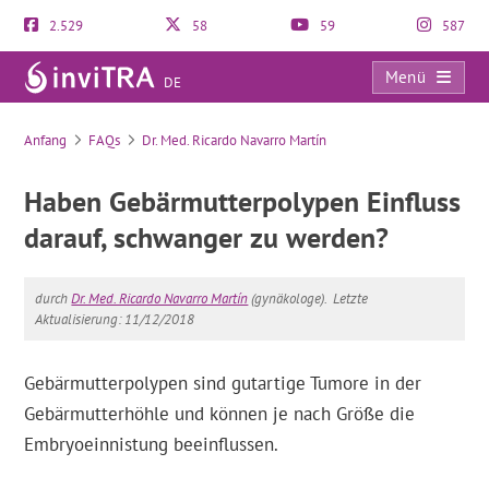
2.529
58
59
587
Menü
DE
FAQs
Anfang
FAQs
Dr. Med. Ricardo Navarro Martín
Haben Gebärmutterpolypen Einfluss
darauf, schwanger zu werden?
durch
Dr. Med. Ricardo Navarro Martín
(gynäkologe).
Letzte
Aktualisierung: 11/12/2018
Gebärmutterpolypen sind gutartige Tumore in der
Gebärmutterhöhle und können je nach Größe die
Embryoeinnistung beeinflussen.