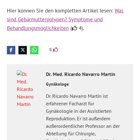
Hier können Sie den kompletten Artikel lesen:
Was
sind Gebärmutterpolypen? Symptome und
Behandlungsmöglichkeiten
(
4).
8
Dr. Med.
Ricardo
Navarro Martín
Gynäkologe
Dr. Ricardo Navarro Martín ist
erfahrener Facharzt für
Gynäkologie in der Assistierten
Reproduktion. Er ist außerdem
außerordentlicher Professor an der
Abteilung für Chirurgie,