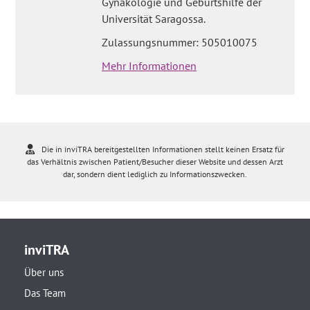
Gynäkologie und Geburtshilfe der
Universität Saragossa.
Zulassungsnummer: 505010075
Mehr Informationen
Die in inviTRA bereitgestellten Informationen stellt keinen Ersatz für
das Verhältnis zwischen Patient/Besucher dieser Website und dessen Arzt
dar, sondern dient lediglich zu Informationszwecken.
inviTRA
Über uns
Das Team