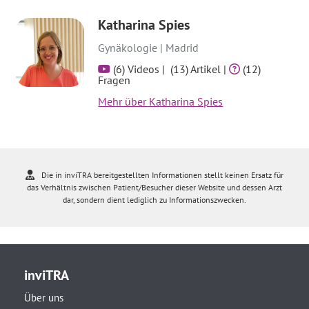
Katharina Spies
Gynäkologie | Madrid
(6) Videos |
(13) Artikel |
(12)
Fragen
Mehr über Katharina Spies
Die in inviTRA bereitgestellten Informationen stellt keinen Ersatz für
das Verhältnis zwischen Patient/Besucher dieser Website und dessen Arzt
dar, sondern dient lediglich zu Informationszwecken.
inviTRA
Über uns