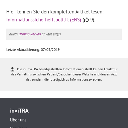
Hier können Sie den kompletten Artikel lesen:
Informationssicherheitspolitik (ENS)
(
9).
durch
Romina Packan
(invitra staff).
Letzte Aktualisierung: 07/05/2019
Die in inviTRA bereitgestellten Informationen stellt keinen Ersatz für
das Verhältnis zwischen Patient/Besucher dieser Website und dessen Arzt
dar, sondern dient lediglich zu Informationszwecken.
inviTRA
Über uns