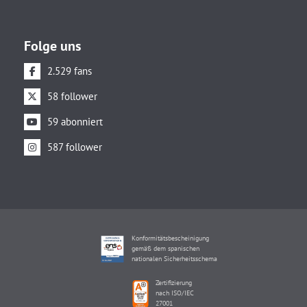
Folge uns
2.529 fans
58 follower
59 abonniert
587 follower
Konformitätsbescheinigung
gemäß dem spanischen
nationalen Sicherheitsschema
Zertifizierung
nach ISO/IEC
27001