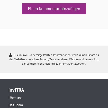
Einen Kommentar hinzufügen
Die in inviTRA bereitgestellten Informationen stellt keinen Ersatz für
das Verhältnis zwischen Patient/Besucher dieser Website und dessen Arzt
dar, sondern dient lediglich zu Informationszwecken.
inviTRA
Über uns
Das Team