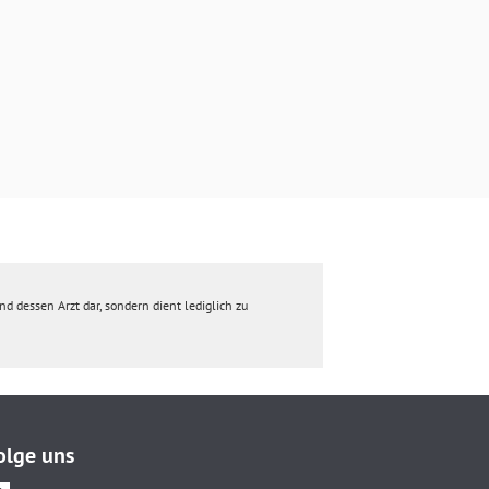
d dessen Arzt dar, sondern dient lediglich zu
olge uns