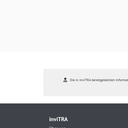
Die in inviTRA bereitgestellten Informat
inviTRA