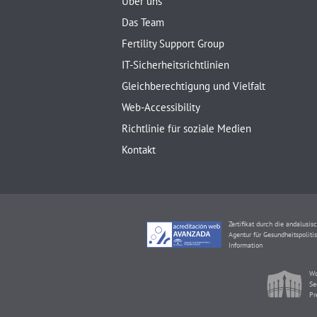
Über uns
Das Team
Fertility Support Group
IT-Sicherheitsrichtlinien
Gleichberechtigung und Vielfalt
Web-Accessibility
Richtlinie für soziale Medien
Kontakt
Zertifikat durch die andalusis
Agentur für Gesundheitspoliti
Information
Wo
Se
Pr