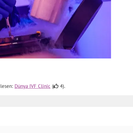
 lesen:
Dünya IVF Clinic
(
4).