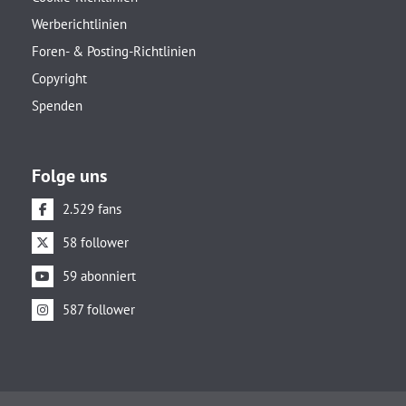
Werberichtlinien
Foren- & Posting-Richtlinien
Copyright
Spenden
Folge uns
2.529 fans
58 follower
59 abonniert
587 follower