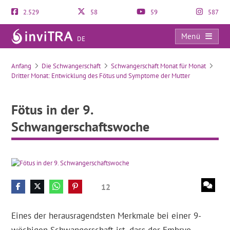
2.529
58
59
587
Menü
DE
Fötus in der 9. Schwangerschaftswoche
Anfang
Die Schwangerschaft
Schwangerschaft Monat für Monat
Dritter Monat: Entwicklung des Fötus und Symptome der Mutter
Fötus in der 9.
Schwangerschaftswoche
12
Eines der herausragendsten Merkmale bei einer 9-