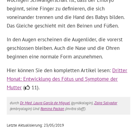
wöchigen Schwangerschaft ist, dass der Embryo
beginnt, seine Finger zu definieren, die sich
voneinander trennen und die Hand des Babys bilden.
Das Gleiche geschieht mit den Beinen und Füßen.
In den Augen erscheinen die Augenlider, die vorerst
geschlossen bleiben. Auch die Nase und die Ohren
beginnen eine normale Form anzunehmen.
Hier können Sie den kompletten Artikel lesen:
Dritter
Monat: Entwicklung des Fötus und Symptome der
Mutter
(
11).
durch
Dr. Med. Laura García de Miguel
(gynäkologin),
Zaira Salvador
(embryologin) Und
Romina Packan
(invitra staff).
Letzte Aktualisierung: 23/05/2019