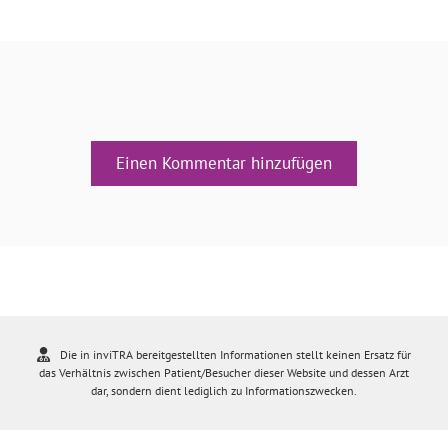
Einen Kommentar hinzufügen
Die in inviTRA bereitgestellten Informationen stellt keinen Ersatz für
das Verhältnis zwischen Patient/Besucher dieser Website und dessen Arzt
dar, sondern dient lediglich zu Informationszwecken.