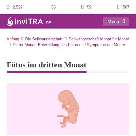
2.529
58
59
587
Menü
DE
Fötus im dritten Monat
Anfang
Die Schwangerschaft
Schwangerschaft Monat für Monat
Dritter Monat: Entwicklung des Fötus und Symptome der Mutter
Fötus im dritten Monat