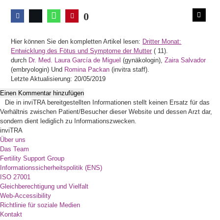
0
Hier können Sie den kompletten Artikel lesen:
Dritter Monat:
Entwicklung des Fötus und Symptome der Mutter
(
11).
durch
Dr. Med. Laura García de Miguel
(gynäkologin),
Zaira Salvador
(embryologin) Und
Romina Packan
(invitra staff).
Letzte Aktualisierung: 20/05/2019
Einen Kommentar hinzufügen
Die in inviTRA bereitgestellten Informationen stellt keinen Ersatz für das
Verhältnis zwischen Patient/Besucher dieser Website und dessen Arzt dar,
sondern dient lediglich zu Informationszwecken.
inviTRA
Über uns
Das Team
Fertility Support Group
Informationssicherheitspolitik (ENS)
ISO 27001
Gleichberechtigung und Vielfalt
Web-Accessibility
Richtlinie für soziale Medien
Kontakt