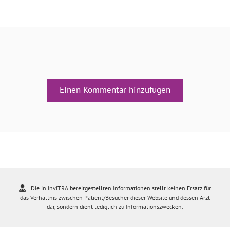
Einen Kommentar hinzufügen
Die in inviTRA bereitgestellten Informationen stellt keinen Ersatz für
das Verhältnis zwischen Patient/Besucher dieser Website und dessen Arzt
dar, sondern dient lediglich zu Informationszwecken.