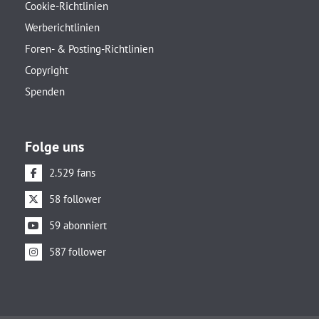
Cookie-Richtlinien
Werberichtlinien
Foren- & Posting-Richtlinien
Copyright
Spenden
Folge uns
2.529 fans
58 follower
59 abonniert
587 follower