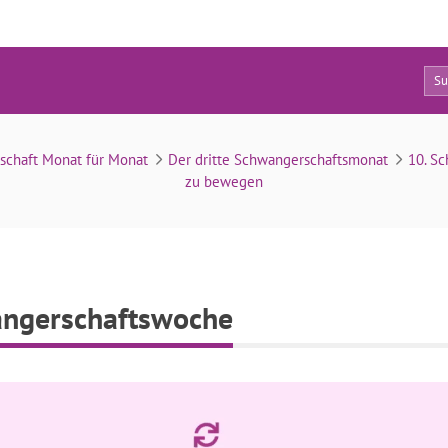
0
Tipps für die 10. Schwangerschaftswoche
schaft Monat für Monat
Der dritte Schwangerschaftsmonat
10. S
zu bewegen
wangerschaftswoche