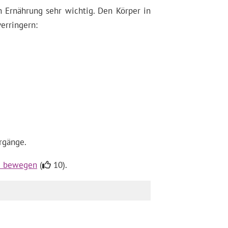
Ernährung sehr wichtig. Den Körper in
erringern:
rgänge.
zu bewegen
(
10).