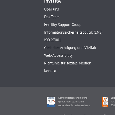
inviTRA
Über uns
Das Team
Fertility Support Group
Informationssicherheitspolitik (ENS)
ISO 27001
Gleichberechtigung und Vielfalt
Web-Accessibility
Richtlinie für soziale Medien
Kontakt
Konformitätsbescheinigung
Zert
gemäß dem spanischen
nac
nationalen Sicherheitsschema
270