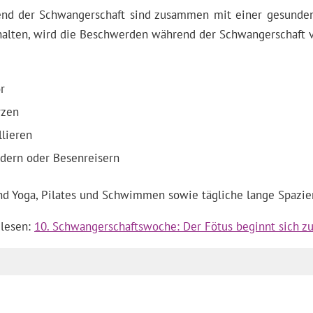
nd der Schwangerschaft sind zusammen mit einer gesunden 
 halten, wird die Beschwerden während der Schwangerschaft v
r
rzen
llieren
adern oder Besenreisern
nd Yoga, Pilates und Schwimmen sowie tägliche lange Spazie
 lesen:
10. Schwangerschaftswoche: Der Fötus beginnt sich 