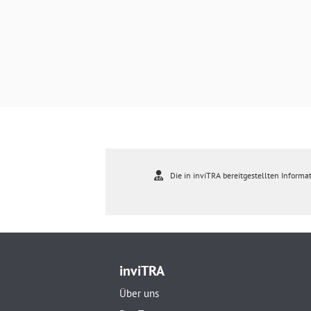
Die in inviTRA bereitgestellten Informat
inviTRA
Über uns