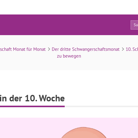
0
Entwicklung des Fötus in der 10. Woche
schaft Monat für Monat
Der dritte Schwangerschaftsmonat
10. S
zu bewegen
in der 10. Woche