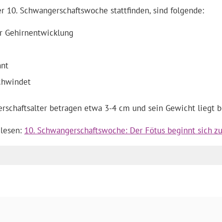
r 10. Schwangerschaftswoche stattfinden, sind folgende:
er Gehirnentwicklung
nnt
schwindet
schaftsalter betragen etwa 3-4 cm und sein Gewicht liegt be
 lesen:
10. Schwangerschaftswoche: Der Fötus beginnt sich 