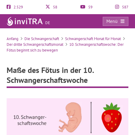
2.529
58
59
587
Menü
DE
Maße des Fötus in der 10. Schwangerschaftswoche
Anfang
Die Schwangerschaft
Schwangerschaft Monat für Monat
Der dritte Schwangerschaftsmonat
10. Schwangerschaftswoche: Der
Fötus beginnt sich zu bewegen
Maße des Fötus in der 10.
Schwangerschaftswoche