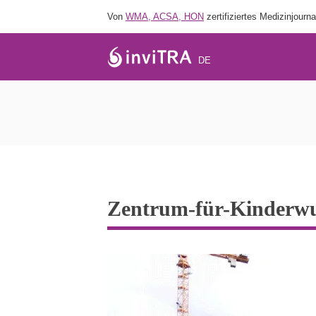
Von
WMA, ACSA, HON
zertifiziertes Medizinjourna
DE
Zentrum-für-Kinderw