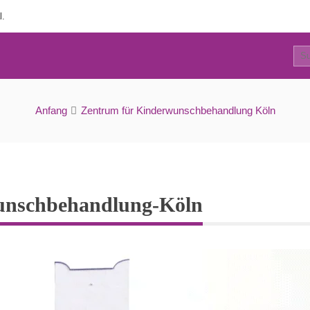
l.
0
Zentrum-für-Kinderwunschbehandlung-Köln
Anfang
Zentrum für Kinderwunschbehandlung Köln
unschbehandlung-Köln