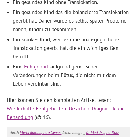
Ein gesundes Kind ohne Translokation.
Ein gesundes Kind das die balancierte Translokation
geerbt hat. Daher würde es selbst später Probleme
haben, Kinder zu bekommen.
Ein krankes Kind, weil es eine unausgeglichene
Translokation geerbt hat, die ein wichtiges Gen
betrifft.
Eine
Fehlgeburt
aufgrund genetischer
Veränderungen beim Fötus, die nicht mit dem
Leben vereinbar sind.
Hier können Sie den kompletten Artikel lesen:
Wiederholte Fehlgeburten: Ursachen, Diagnostik und
Behandlung
(
16).
durch
Marta Barranquero Gómez
(embryologin),
Dr. Med. Miguel Dolz