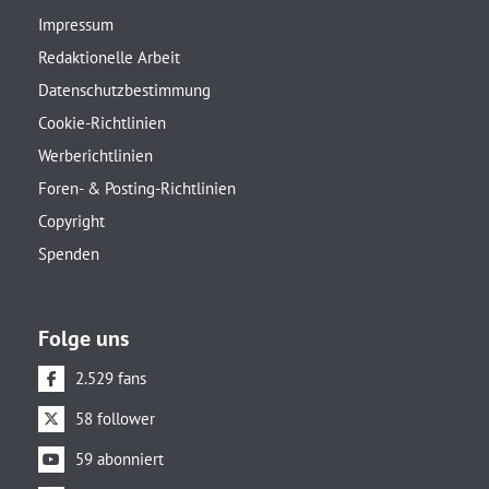
Impressum
Redaktionelle Arbeit
Datenschutzbestimmung
Cookie-Richtlinien
Werberichtlinien
Foren- & Posting-Richtlinien
Copyright
Spenden
Folge uns
2.529 fans
58 follower
59 abonniert