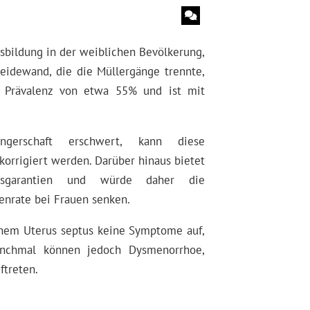
sbildung in der weiblichen Bevölkerung,
heidewand, die die Müllergänge trennte,
e Prävalenz von etwa 55% und ist mit
erschaft erschwert, kann diese
orrigiert werden. Darüber hinaus bietet
lgsgarantien und würde daher die
enrate bei Frauen senken.
nem Uterus septus keine Symptome auf,
Manchmal können jedoch Dysmenorrhoe,
ftreten.