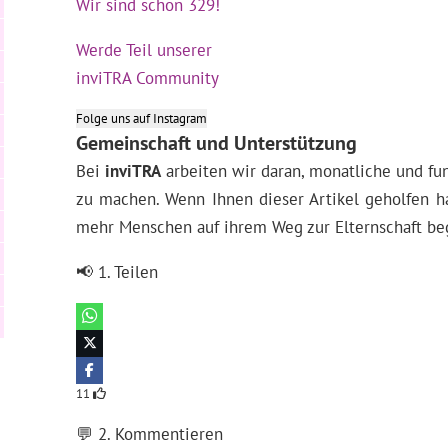
Wir sind schon 329!
Werde Teil unserer
inviTRA Community
Folge uns auf Instagram
Gemeinschaft und Unterstützung
Bei
inviTRA
arbeiten wir daran, monatliche und fun
zu machen. Wenn Ihnen dieser Artikel geholfen ha
mehr Menschen auf ihrem Weg zur Elternschaft be
📢 1. Teilen
11
💬 2. Kommentieren