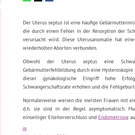
Der Uterus septus ist eine häufige Gebärmuttermis
die durch einen Fehler in der Resorption der Sc
verursacht wird. Diese Uterusanomalie hat ein
wiederholten Aborten verbunden.
Obwohl der Uterus septus eine Schwang
Gebärmutterfehlbildung durch eine Hysteroskopie k
dieser gynäkologische Eingriff hohe Erfo
Schwangerschaftsrate erhöhen und die Fehlgeburt
Normalerweise weisen die meisten Frauen mit ei
d.h. sie sind in der Regel asymptomatisch. 
einseitiger Eileiterverschluss und
Endometriose
au