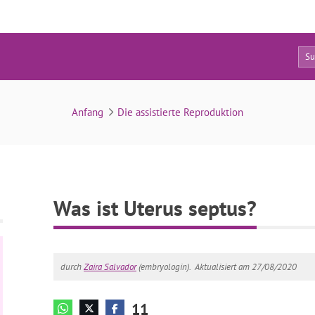
11
Was ist Uterus septus?
Anfang
Die assistierte Reproduktion
Was ist Uterus septus?
durch
Zaira Salvador
(embryologin).
Aktualisiert am 27/08/2020
11