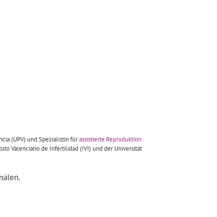
cia (UPV) und Spezialistin für
assistierte Reproduktion
o Valenciano de Infertilidad (IVI) und der Universität
nälen.