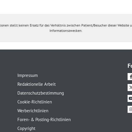
ionen stellt keinen Ersatz für das Verhältnis zwischen Patient/Besucher dieser Website un
Informationszwecken.
F
Impressum
Redaktionelle Arbeit
Datenschutzbestimmung
Cookie-Richtlinien
Werberichtlinien
Foren- & Posting-Richtlinien
Copyright