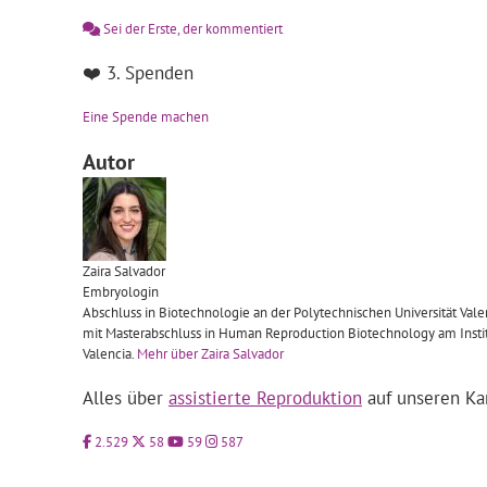
Sei der Erste, der kommentiert
❤️ 3. Spenden
Eine Spende machen
Autor
Zaira
Salvador
Embryologin
Abschluss in Biotechnologie an der Polytechnischen Universität Valen
mit Masterabschluss in Human Reproduction Biotechnology am Institut
Valencia.
Mehr über Zaira Salvador
Alles über
assistierte Reproduktion
auf unseren Ka
2.529
58
59
587