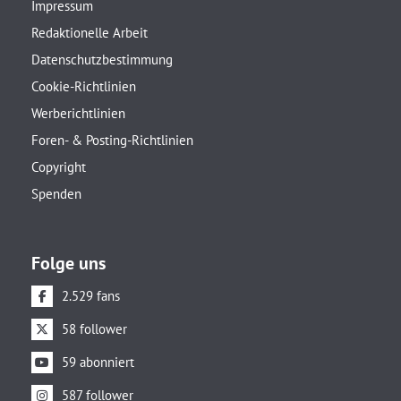
Impressum
Redaktionelle Arbeit
Datenschutzbestimmung
Cookie-Richtlinien
Werberichtlinien
Foren- & Posting-Richtlinien
Copyright
Spenden
Folge uns
2.529 fans
58 follower
59 abonniert
587 follower