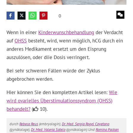
0
Wenn in einer
Kinderwunschbehandlung
der Verdacht
auf
OHSS
besteht, wird, wenn möglich, hCG durch ein
anderes Medikament ersetzt um den Eisprung
auszulösen, oder diie Dosis verringert.
Bei sehr schweren Fällen würde der Zyklus
abgebrochen werden.
Hier können Sie den kompletten Artikel lesen:
Wie
wird ovarielles Überstimulationssyndrom (OHSS)
behandelt?
(
10).
durch
Rebeca Reus
(embryologin),
Dr. Med. Sergio Rogel Cayetano
(gynäkologe),
Dr. Med. Valeria Sotelo
(gynäkologin) Und
Romina Packan