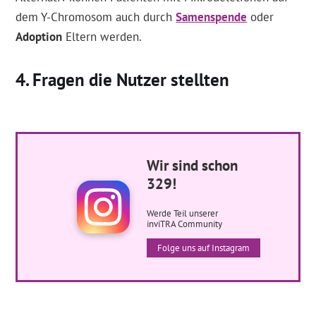
dem Y-Chromosom auch durch
Samenspende
oder
Adoption
Eltern werden.
Fragen die Nutzer stellten
Wir sind schon
329!
Werde Teil unserer
inviTRA Community
Folge uns auf Instagram