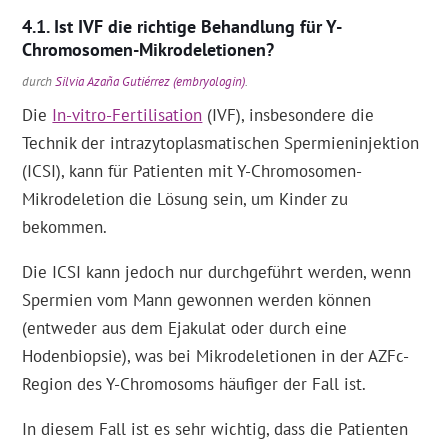
Ist IVF die richtige Behandlung für Y-
Chromosomen-Mikrodeletionen?
durch
Silvia Azaña Gutiérrez (embryologin)
.
Die
In-vitro-Fertilisation
(IVF), insbesondere die
Technik der intrazytoplasmatischen Spermieninjektion
(ICSI), kann für Patienten mit Y-Chromosomen-
Mikrodeletion die Lösung sein, um Kinder zu
bekommen.
Die ICSI kann jedoch nur durchgeführt werden, wenn
Spermien vom Mann gewonnen werden können
(entweder aus dem Ejakulat oder durch eine
Hodenbiopsie), was bei Mikrodeletionen in der AZFc-
Region des Y-Chromosoms häufiger der Fall ist.
In diesem Fall ist es sehr wichtig, dass die Patienten