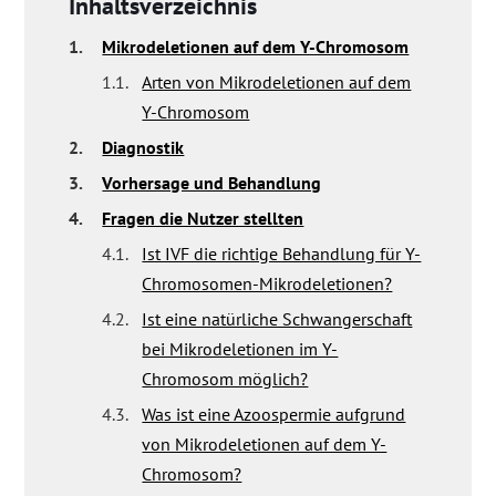
Inhaltsverzeichnis
1.
Mikrodeletionen auf dem Y-Chromosom
1.1.
Arten von Mikrodeletionen auf dem
Y-Chromosom
2.
Diagnostik
3.
Vorhersage und Behandlung
4.
Fragen die Nutzer stellten
4.1.
Ist IVF die richtige Behandlung für Y-
Chromosomen-Mikrodeletionen?
4.2.
Ist eine natürliche Schwangerschaft
bei Mikrodeletionen im Y-
Chromosom möglich?
4.3.
Was ist eine Azoospermie aufgrund
von Mikrodeletionen auf dem Y-
Chromosom?