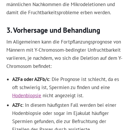
männlichen Nachkommen die Mikrodeletionen und
damit die Fruchtbarkeitsprobleme erben werden.
Vorhersage und Behandlung
Im Allgemeinen kann die Fortpflanzungsprognose von
Männern mit Y-Chromosom-bedingter Unfruchtbarkeit
variieren, je nachdem, wo sich die Deletion auf dem Y-
Chromosom befindet:
AZFa oder AZFb/c
: Die Prognose ist schlecht, da es
oft schwierig ist, Spermien zu finden und eine
Hodenbiopsie
nicht angezeigt ist.
AZFc
: In diesem häufigsten Fall werden bei einer
Hodenbiopsie oder sogar im Ejakulat häufiger
Spermien gefunden, die zur Befruchtung der
Eizellen des Paares durch assistierte