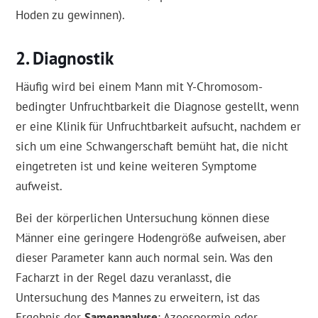
Hoden zu gewinnen).
Diagnostik
Häufig wird bei einem Mann mit Y-Chromosom-
bedingter Unfruchtbarkeit die Diagnose gestellt, wenn
er eine Klinik für Unfruchtbarkeit aufsucht, nachdem er
sich um eine Schwangerschaft bemüht hat, die nicht
eingetreten ist und keine weiteren Symptome
aufweist.
Bei der körperlichen Untersuchung können diese
Männer eine geringere Hodengröße aufweisen, aber
dieser Parameter kann auch normal sein. Was den
Facharzt in der Regel dazu veranlasst, die
Untersuchung des Mannes zu erweitern, ist das
Ergebnis der
Samenanalyse
: Azoospermie oder