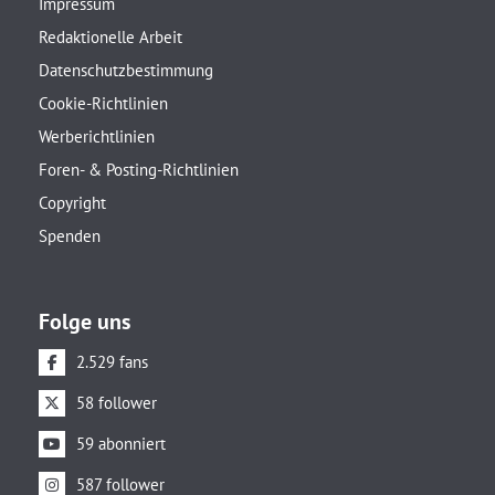
Impressum
Redaktionelle Arbeit
Datenschutzbestimmung
Cookie-Richtlinien
Werberichtlinien
Foren- & Posting-Richtlinien
Copyright
Spenden
Folge uns
2.529 fans
58 follower
59 abonniert
587 follower