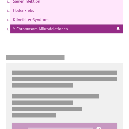
Sameninfektion
Hodenkrebs
Klinefelter-Syndrom
Y-Chromosom-Mikrodeletionen