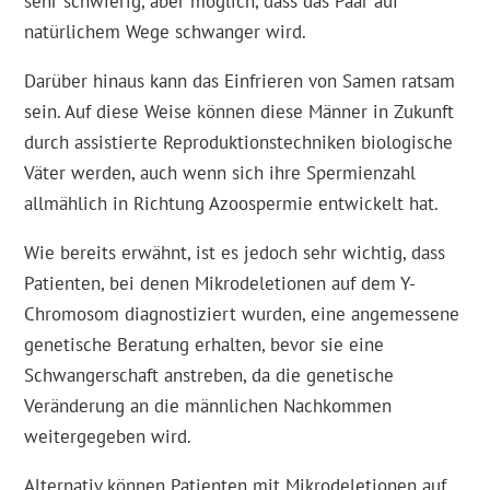
sehr schwierig, aber möglich, dass das Paar auf
natürlichem Wege schwanger wird.
Darüber hinaus kann das Einfrieren von Samen ratsam
sein. Auf diese Weise können diese Männer in Zukunft
durch assistierte Reproduktionstechniken biologische
Väter werden, auch wenn sich ihre Spermienzahl
allmählich in Richtung Azoospermie entwickelt hat.
Wie bereits erwähnt, ist es jedoch sehr wichtig, dass
Patienten, bei denen Mikrodeletionen auf dem Y-
Chromosom diagnostiziert wurden, eine angemessene
genetische Beratung erhalten, bevor sie eine
Schwangerschaft anstreben, da die genetische
Veränderung an die männlichen Nachkommen
weitergegeben wird.
Alternativ können Patienten mit Mikrodeletionen auf