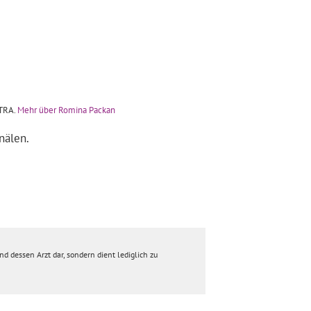
iTRA.
Mehr über Romina Packan
nälen.
d dessen Arzt dar, sondern dient lediglich zu