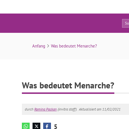
5
Was bedeutet Menarche?
Anfang
Was bedeutet Menarche?
Was bedeutet Menarche?
durch
Romina Packan
(invitra staff).
Aktualisiert am 11/02/2021
5