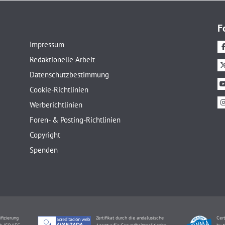
F
Impressum
Redaktionelle Arbeit
Datenschutzbestimmung
Cookie-Richtlinien
Werberichtlinien
Foren- & Posting-Richtlinien
Copyright
Spenden
ifizierung
Zertifikat durch die andalusische
Cert