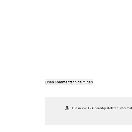
Einen Kommentar hinzufügen
Die in inviTRA bereitgestellten Informat