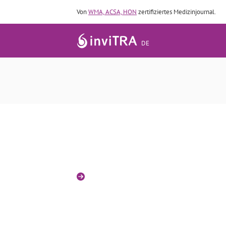
Von
WMA, ACSA, HON
zertifiziertes Medizinjournal.
DE