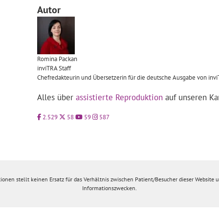
Autor
Romina
Packan
inviTRA Staff
Chefredakteurin und Übersetzerin für die deutsche Ausgabe von inv
Alles über
assistierte Reproduktion
auf unseren Ka
2.529
58
59
587
ionen stellt keinen Ersatz für das Verhältnis zwischen Patient/Besucher dieser Website un
Informationszwecken.