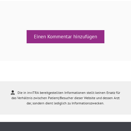
Einen Kommentar hinzufügen
Die in inviTRA bereitgestellten Informationen stellt keinen Ersatz für
das Verhältnis zwischen Patient/Besucher dieser Website und dessen Arzt
dar, sondern dient lediglich zu Informationszwecken.