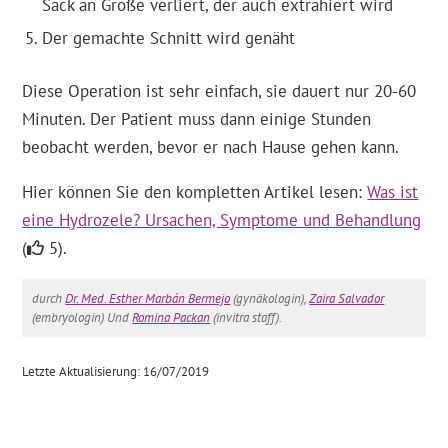
Sack an Größe verliert, der auch extrahiert wird
Der gemachte Schnitt wird genäht
Diese Operation ist sehr einfach, sie dauert nur 20-60
Minuten. Der Patient muss dann einige Stunden
beobacht werden, bevor er nach Hause gehen kann.
Hier können Sie den kompletten Artikel lesen:
Was ist
eine Hydrozele? Ursachen, Symptome und Behandlung
(
5).
durch
Dr. Med. Esther Marbán Bermejo
(gynäkologin),
Zaira Salvador
(embryologin) Und
Romina Packan
(invitra staff).
Letzte Aktualisierung: 16/07/2019