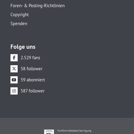
Foren- & Posting-Richtlinien
Copyright
Spenden
Folge uns
2.529 fans
58 follower
59 abonniert
587 follower
Konformitätsbescheinigung