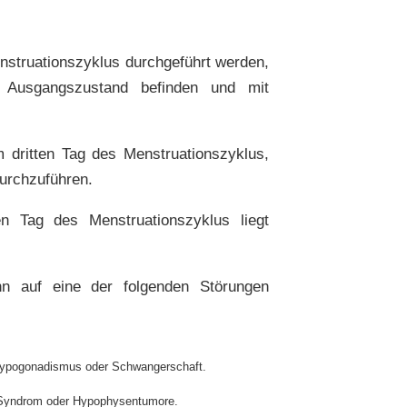
struationszyklus durchgeführt werden,
 Ausgangszustand befinden und mit
 dritten Tag des Menstruationszyklus,
durchzuführen.
 Tag des Menstruationszyklus liegt
n auf eine der folgenden Störungen
 Hypogonadismus oder Schwangerschaft.
-Syndrom oder Hypophysentumore.