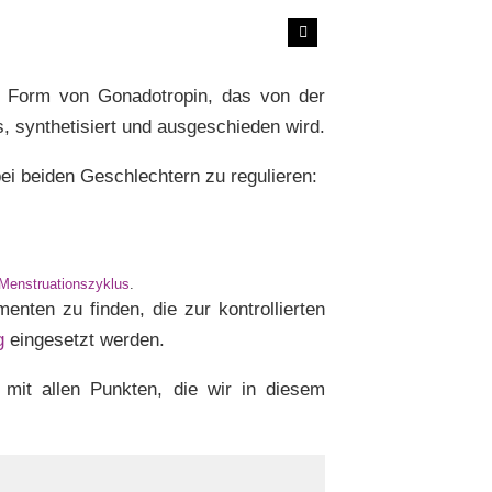
ne Form von Gonadotropin, das von der
, synthetisiert und ausgeschieden wird.
bei beiden Geschlechtern zu regulieren:
Menstruationszyklus
.
enten zu finden, die zur kontrollierten
g
eingesetzt werden.
 mit allen Punkten, die wir in diesem