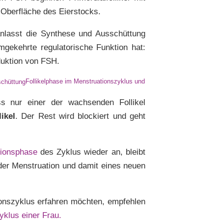
 Oberfläche des Eierstocks.
ranlasst die Synthese und Ausschüttung
mgekehrte regulatorische Funktion hat:
duktion von FSH.
Follikelphase im Menstruationszyklus und
s nur einer der wachsenden Follikel
ikel
. Der Rest wird blockiert und geht
tionsphase
des Zyklus wieder an, bleibt
der Menstruation und damit eines neuen
onszyklus erfahren möchten, empfehlen
yklus einer Frau.