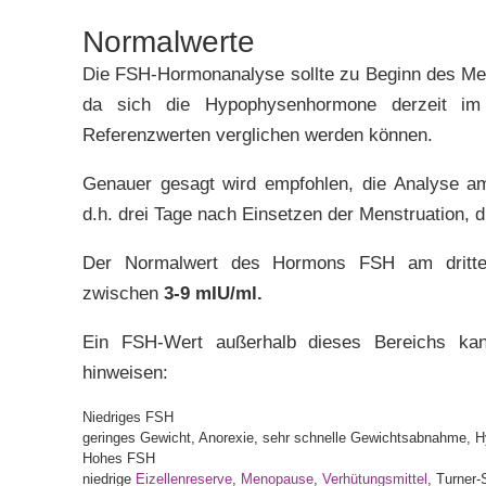
Normalwerte
Die FSH-Hormonanalyse sollte zu Beginn des Men
da sich die Hypophysenhormone derzeit im
Referenzwerten verglichen werden können.
Genauer gesagt wird empfohlen, die Analyse am
d.h. drei Tage nach Einsetzen der Menstruation, 
Der Normalwert des Hormons FSH am dritten
zwischen
3-9 mIU/ml.
Ein FSH-Wert außerhalb dieses Bereichs kan
hinweisen:
Niedriges FSH
geringes Gewicht, Anorexie, sehr schnelle Gewichtsabnahme,
Hohes FSH
niedrige
Eizellenreserve
,
Menopause
,
Verhütungsmittel
, Turner