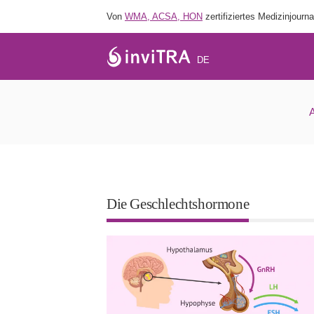
Von
WMA, ACSA, HON
zertifiziertes Medizinjourna
DE
Das FSH: 
Die Geschlechtshormone