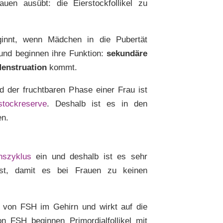
auen ausübt: die Eierstockfollikel zu
innt, wenn Mädchen in die Pubertät
 und beginnen ihre Funktion:
sekundäre
Menstruation
kommt.
der fruchtbaren Phase einer Frau ist
stockreserve
. Deshalb ist es in den
en.
nszyklus
ein und deshalb ist es sehr
 ist, damit es bei Frauen zu keinen
 von FSH im Gehirn und wirkt auf die
n FSH beginnen Primordialfollikel mit