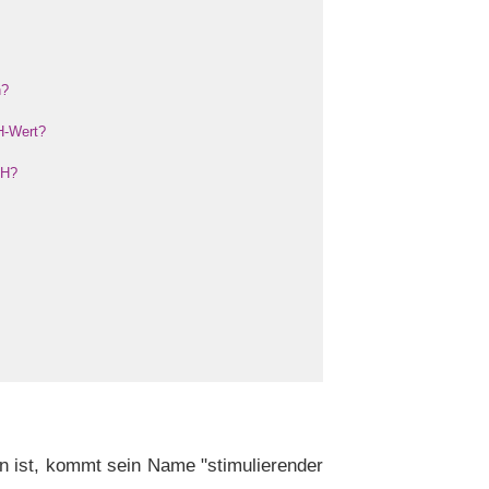
n?
H-Wert?
SH?
n ist, kommt sein Name "stimulierender