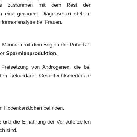
ss zusammen mit dem Rest der
m eine genauere Diagnose zu stellen.
 Hormonanalyse bei Frauen.
i Männern mit dem Beginn der Pubertät.
der
Spermienproduktion
.
 Freisetzung von Androgenen, die bei
eten sekundärer Geschlechtsmerkmale
 den Hodenkanälchen befinden.
tz und die Ernährung der Vorläuferzellen
ch sind.