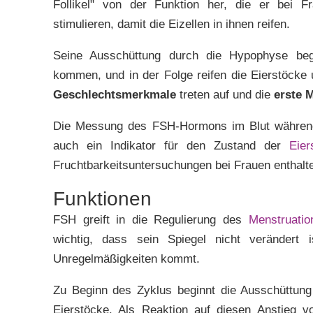
Follikel" von der Funktion her, die er bei Fr
stimulieren, damit die Eizellen in ihnen reifen.
Seine Ausschüttung durch die Hypophyse beg
kommen, und in der Folge reifen die Eierstöcke
Geschlechtsmerkmale
treten auf und die
erste 
Die Messung des FSH-Hormons im Blut während 
auch ein Indikator für den Zustand der
Eier
Fruchtbarkeitsuntersuchungen bei Frauen enthalt
Funktionen
FSH greift in die Regulierung des
Menstruatio
wichtig, dass sein Spiegel nicht verändert
Unregelmäßigkeiten kommt.
Zu Beginn des Zyklus beginnt die Ausschüttung
Eierstöcke. Als Reaktion auf diesen Anstieg vo