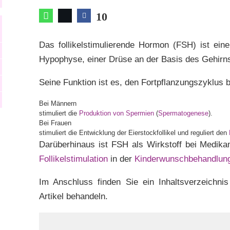
10
Das follikelstimulierende Hormon (FSH) ist ei
Hypophyse, einer Drüse an der Basis des Gehirns
Seine Funktion ist es, den Fortpflanzungszyklus 
Bei Männern
stimuliert die
Produktion von Spermien
(
Spermatogenese
).
Bei Frauen
stimuliert die Entwicklung der Eierstockfollikel und reguliert den
Darüberhinaus ist FSH als Wirkstoff bei Medikam
Follikelstimulation
in der
Kinderwunschbehandlun
Im Anschluss finden Sie ein Inhaltsverzeichnis
Artikel behandeln.