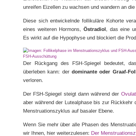
unreifen Eizellen zu wachsen und wandern an die
Diese sich entwickelnde follikuläre Kohorte ve
eines weiteren Hormons,
Östradiol
, das eine u
Es wirkt auf die Hypophyse und blockiert die Pro
FSH-Ausschüttung
Der Rückgang des FSH-Spiegel bedeutet, das
überleben kann: der
dominante oder Graaf-Foll
verloren.
Der FSH-Spiegel steigt dann während der
Ovula
aber während der Lutealphase bis zur Rückkehr 
Menstruationszyklus auf basaler Ebene.
Wenn Sie mehr über alle Phasen des Menstruati
wir Ihnen, hier weiterzulesen:
Der Menstruationsz