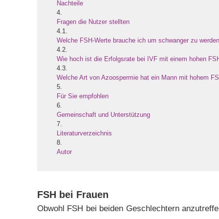
Nachteile
4.
Fragen die Nutzer stellten
4.1.
Welche FSH-Werte brauche ich um schwanger zu werde
4.2.
Wie hoch ist die Erfolgsrate bei IVF mit einem hohen FS
4.3.
Welche Art von Azoospermie hat ein Mann mit hohem F
5.
Für Sie empfohlen
6.
Gemeinschaft und Unterstützung
7.
Literaturverzeichnis
8.
Autor
FSH bei Frauen
Obwohl FSH bei beiden Geschlechtern anzutreffe