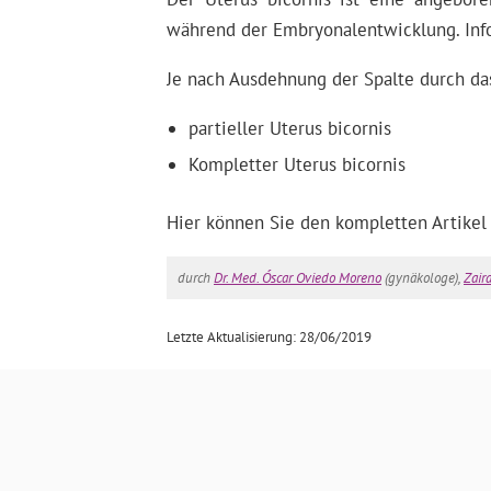
während der Embryonalentwicklung. Infol
Je nach Ausdehnung der Spalte durch d
partieller Uterus bicornis
Kompletter Uterus bicornis
Hier können Sie den kompletten Artikel
durch
Dr. Med. Óscar Oviedo Moreno
(gynäkologe),
Zair
Letzte Aktualisierung: 28/06/2019