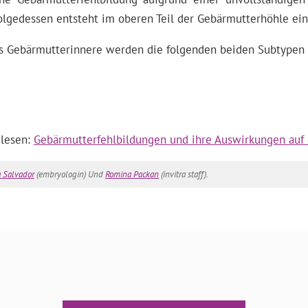
gedessen entsteht im oberen Teil der Gebärmutterhöhle eine S
as Gebärmutterinnere werden die folgenden beiden Subtypen 
 lesen:
Gebärmutterfehlbildungen und ihre Auswirkungen auf 
a Salvador
(embryologin) Und
Romina Packan
(invitra staff).