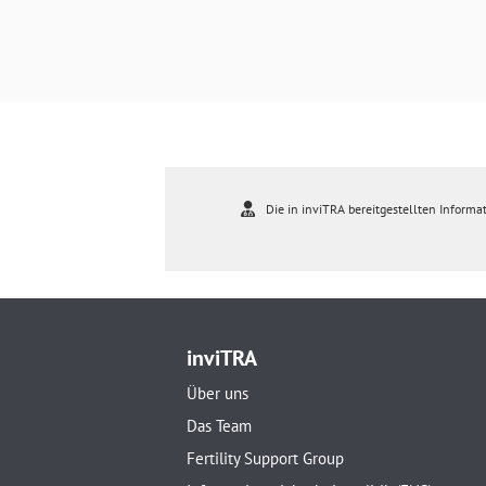
Die in inviTRA bereitgestellten Informat
inviTRA
Über uns
Das Team
Fertility Support Group