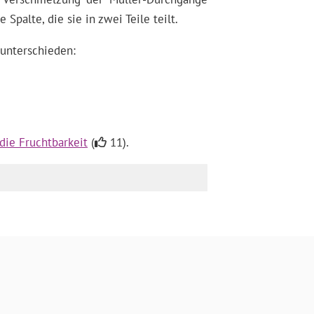
palte, die sie in zwei Teile teilt.
unterschieden:
die Fruchtbarkeit
(
11).