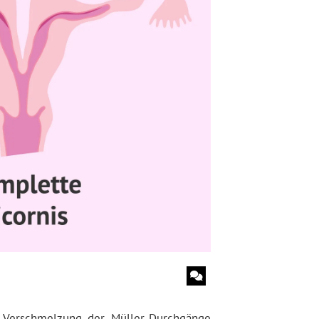
n Verschmelzung der Müller-Durchgänge