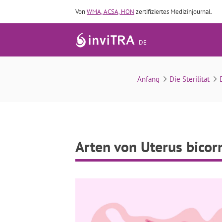
Von
WMA, ACSA, HON
zertifiziertes Medizinjournal.
DE
Anfang
Die Sterilität
Arten von Uterus bicor