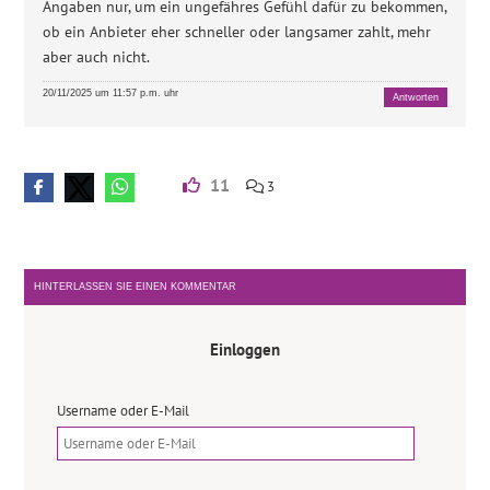
Angaben nur, um ein ungefähres Gefühl dafür zu bekommen,
ob ein Anbieter eher schneller oder langsamer zahlt, mehr
aber auch nicht.
20/11/2025 um 11:57 p.m. uhr
Antworten
11
3
HINTERLASSEN SIE EINEN KOMMENTAR
Einloggen
Username oder E-Mail