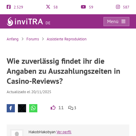
2.529
58
59
587
Menü
DE
Wie zuverlässig findet ihr die Angaben zu Auszahlungszeiten in Casino-Reviews?
Anfang
Forums
Assistierte Reproduktion
Wie zuverlässig findet ihr die
Angaben zu Auszahlungszeiten in
Casino-Reviews?
Actualizado el 20/11/2025
11
3
HakobHakobyan
Ver perfil