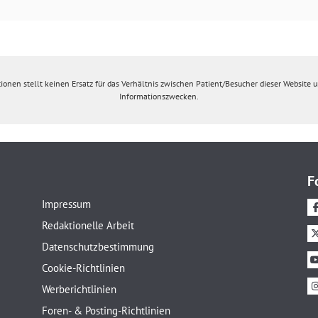
ionen stellt keinen Ersatz für das Verhältnis zwischen Patient/Besucher dieser Website un
Informationszwecken.
F
Impressum
Redaktionelle Arbeit
Datenschutzbestimmung
Cookie-Richtlinien
Werberichtlinien
Foren- & Posting-Richtlinien