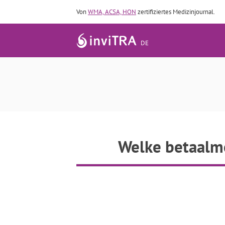
Von
WMA, ACSA, HON
zertifiziertes Medizinjournal.
DE
Welke betaalm
Welke betaalme