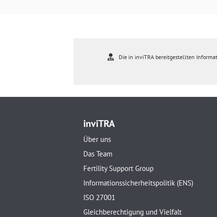
Die in inviTRA bereitgestellten Informat
inviTRA
Über uns
Das Team
Fertility Support Group
Informationssicherheitspolitik (ENS)
ISO 27001
Gleichberechtigung und Vielfalt