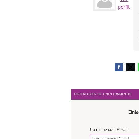
perfil
HINTERLASSEN SIE EINEN KOMMENTAR
Einl
Username oder E-Mail