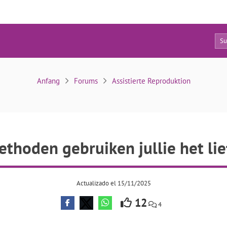
8
ethoden gebruiken jullie het liefst en waarom?
Anfang
Forums
Assistierte Reproduktion
thoden gebruiken jullie het li
Actualizado el 15/11/2025
12
4