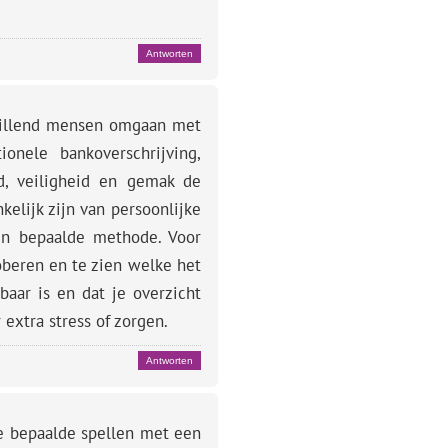
Antworten
chillend mensen omgaan met
onele bankoverschrijving,
id, veiligheid en gemak de
kelijk zijn van persoonlijke
en bepaalde methode. Voor
oberen en te zien welke het
baar is en dat je overzicht
 extra stress of zorgen.
Antworten
e bepaalde spellen met een