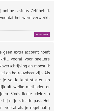
 online casino’s. Zelf heb ik
 voordat het werd verwerkt.
Antworten
je geen extra account hoeft
ill, vooral voor snellere
nkoverschrijving en moest ik
el en betrouwbaar zijn. Als
 je veilig kunt storten en
lijk uit welke methoden er
jden. Sinds ik die adviezen
 bij mijn situatie past. Het
n, vooral als je regelmatig