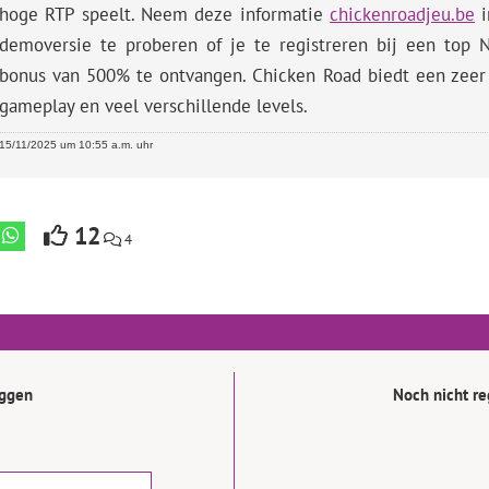
hoge RTP speelt. Neem deze informatie
chickenroadjeu.be
i
demoversie te proberen of je te registreren bij een top N
bonus van 500% te ontvangen. Chicken Road biedt een zeer
gameplay en veel verschillende levels.
15/11/2025 um 10:55 a.m. uhr
12
4
oggen
Noch nicht reg