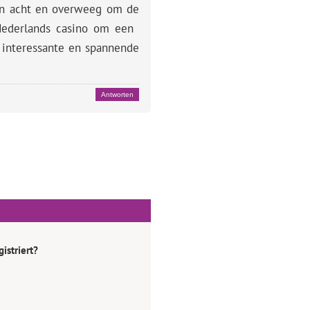
n acht en overweeg om de
ederlands casino om een ​​
 interessante en spannende
Antworten
istriert?