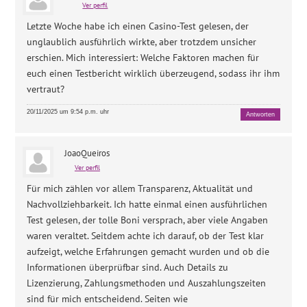
Ver perfil
Letzte Woche habe ich einen Casino-Test gelesen, der
unglaublich ausführlich wirkte, aber trotzdem unsicher
erschien. Mich interessiert: Welche Faktoren machen für
euch einen Testbericht wirklich überzeugend, sodass ihr ihm
vertraut?
20/11/2025 um 9:54 p.m. uhr
Antworten
JoaoQueiros
Ver perfil
Für mich zählen vor allem Transparenz, Aktualität und
Nachvollziehbarkeit. Ich hatte einmal einen ausführlichen
Test gelesen, der tolle Boni versprach, aber viele Angaben
waren veraltet. Seitdem achte ich darauf, ob der Test klar
aufzeigt, welche Erfahrungen gemacht wurden und ob die
Informationen überprüfbar sind. Auch Details zu
Lizenzierung, Zahlungsmethoden und Auszahlungszeiten
sind für mich entscheidend. Seiten wie