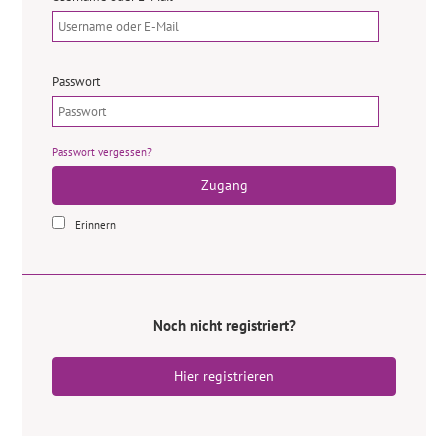
Passwort
Passwort vergessen?
Zugang
Erinnern
Noch nicht registriert?
Hier registrieren