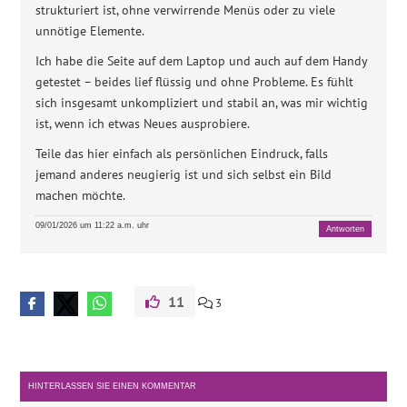
strukturiert ist, ohne verwirrende Menüs oder zu viele
unnötige Elemente.
Ich habe die Seite auf dem Laptop und auch auf dem Handy
getestet – beides lief flüssig und ohne Probleme. Es fühlt
sich insgesamt unkompliziert und stabil an, was mir wichtig
ist, wenn ich etwas Neues ausprobiere.
Teile das hier einfach als persönlichen Eindruck, falls
jemand anderes neugierig ist und sich selbst ein Bild
machen möchte.
09/01/2026 um 11:22 a.m. uhr
Antworten
11
3
HINTERLASSEN SIE EINEN KOMMENTAR