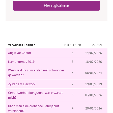
Hier registrieren
Verwandte Themen
Nachrichten
zuletzt
Angst vor Geburt
4
14/02/2026
Namentrends 2019
8
18/02/2026
Wann seid ihr zum ersten mal schwanger
3
08/06/2024
geworden?
Zysten am Eierstock
2
19/09/2019
Geburtsvorbereitungskurs- was erwartet
8
03/01/2026
mich?
Kann man eine drohende Fehlgeburt
4
20/01/2026
verhindern?