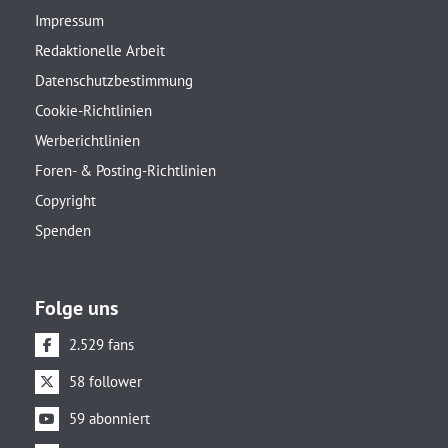
Impressum
Redaktionelle Arbeit
Datenschutzbestimmung
Cookie-Richtlinien
Werberichtlinien
Foren- & Posting-Richtlinien
Copyright
Spenden
Folge uns
2.529 fans
58 follower
59 abonniert