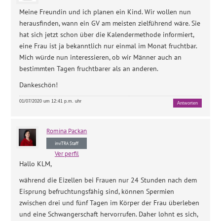
Meine Freundin und ich planen ein Kind. Wir wollen nun
herausfinden, wann ein GV am meisten zielführend wäre. Sie
hat sich jetzt schon über die Kalendermethode informiert,
eine Frau ist ja bekanntlich nur einmal im Monat fruchtbar.
Mich würde nun interessieren, ob wir Männer auch an
bestimmten Tagen fruchtbarer als an anderen.
Dankeschön!
01/07/2020 um 12:41 p.m. uhr
Antworten
Romina
Packan
inviTRA Staff
Ver perfil
Hallo KLM,
während die Eizellen bei Frauen nur 24 Stunden nach dem
Eisprung befruchtungsfähig sind, können Spermien
zwischen drei und fünf Tagen im Körper der Frau überleben
und eine Schwangerschaft hervorrufen. Daher lohnt es sich,