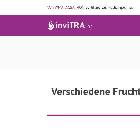
Von
WMA, ACSA, HON
zertifiziertes Medizinjournal.
DE
Verschiedene Fruchtbarkeitsb
Verschiedene Frucht