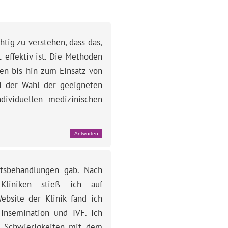
htig zu verstehen, dass das,
 effektiv ist. Die Methoden
en bis hin zum Einsatz von
ei der Wahl der geeigneten
dividuellen medizinischen
Antworten
itsbehandlungen gab. Nach
Kliniken stieß ich auf
ebsite der Klinik fand ich
Insemination und IVF. Ich
ir Schwierigkeiten mit dem