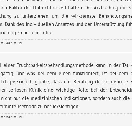
hen Faktor der Unfruchtbarkeit hatten. Der Arzt schlug mir 
chung zu unterziehen, um die wirksamste Behandlungsm
n. Dank des individuellen Ansatzes und der Unterstützung füh
ndlung sicher und ruhig.
m 2:48 p.m. uhr
l einer Fruchtbarkeitsbehandlungsmethode kann in der Tat k
zigartig, und was bei dem einen funktioniert, ist bei dem 
v. Ich persönlich glaube, dass die Beratung durch mehrere 
ner seriösen Klinik eine wichtige Rolle bei der Entscheidu
 nicht nur die medizinischen Indikationen, sondern auch die 
stimmte Methode zu berücksichtigen.
m 6:53 p.m. uhr