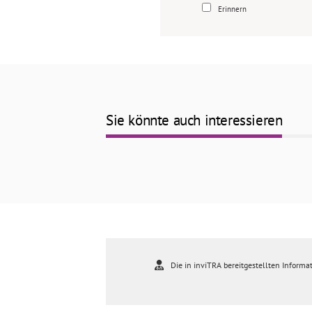
Erinnern
Sie könnte auch interessieren
Die in inviTRA bereitgestellten Informat