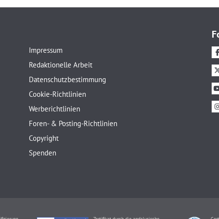
F
Impressum
Redaktionelle Arbeit
Datenschutzbestimmung
Cookie-Richtlinien
Werberichtlinien
Foren- & Posting-Richtlinien
Copyright
Spenden
ifizierung
Zertifikat durch die andalusische
Cert