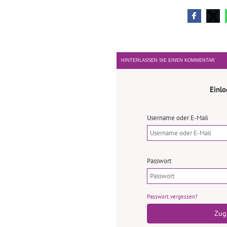
HINTERLASSEN SIE EINEN KOMMENTAR
Einl
Username oder E-Mail
Passwort
Passwort vergessen?
Zug