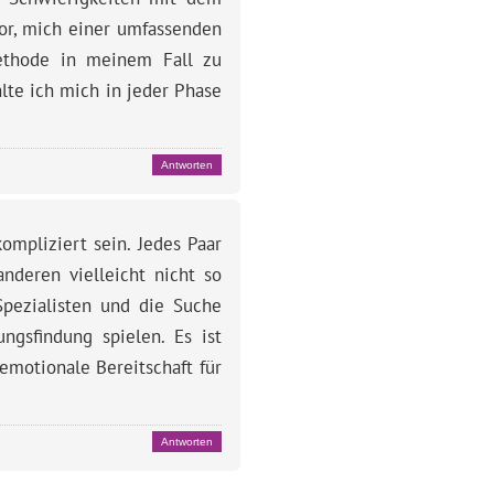
vor, mich einer umfassenden
ethode in meinem Fall zu
lte ich mich in jeder Phase
Antworten
ompliziert sein. Jedes Paar
anderen vielleicht nicht so
Spezialisten und die Suche
ngsfindung spielen. Es ist
emotionale Bereitschaft für
Antworten