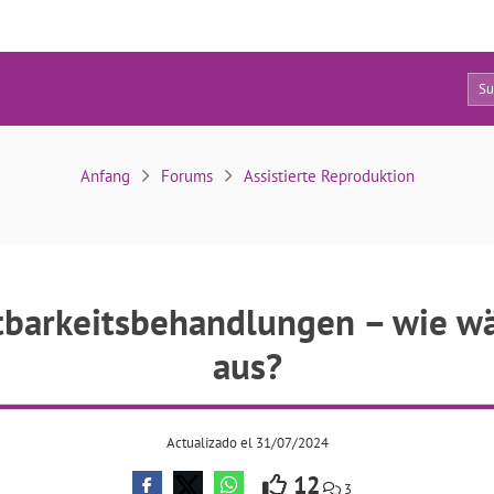
9
ehandlungen – wie wählt man die richtige aus?
Anfang
Forums
Assistierte Reproduktion
barkeitsbehandlungen – wie wä
aus?
Actualizado el 31/07/2024
12
3