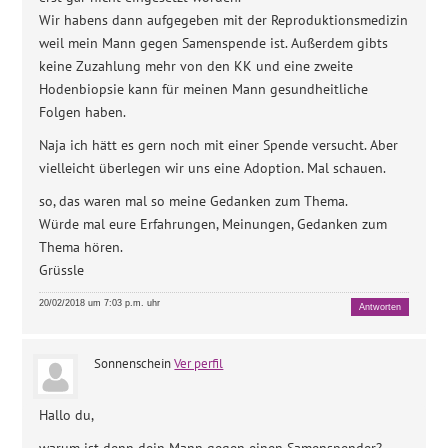
Wir habens dann aufgegeben mit der Reproduktionsmedizin
weil mein Mann gegen Samenspende ist. Außerdem gibts
keine Zuzahlung mehr von den KK und eine zweite
Hodenbiopsie kann für meinen Mann gesundheitliche
Folgen haben.
Naja ich hätt es gern noch mit einer Spende versucht. Aber
vielleicht überlegen wir uns eine Adoption. Mal schauen.
so, das waren mal so meine Gedanken zum Thema.
Würde mal eure Erfahrungen, Meinungen, Gedanken zum
Thema hören.
Grüssle
20/02/2018 um 7:03 p.m. uhr
Antworten
Sonnenschein
Ver perfil
Hallo du,
warum ist denn dein Mann gegen einen Samenspender?