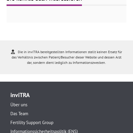
Die in inviTRA bereitgestellten Informationen stellt keinen Ersatz für
das Verhältnis zwischen Patient/Besucher dieser Website und dessen Arzt
dar, sondern dient lediglich zu Informationszwecken.
inviTRA
Über uns
Das Team
Fertility Support Group
Informationssicherheitspolitik (ENS)