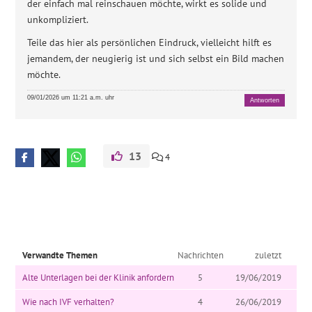
der einfach mal reinschauen möchte, wirkt es solide und
unkompliziert.
Teile das hier als persönlichen Eindruck, vielleicht hilft es
jemandem, der neugierig ist und sich selbst ein Bild machen
möchte.
09/01/2026 um 11:21 a.m. uhr
Antworten
13
4
Verwandte Themen
Nachrichten
zuletzt
Alte Unterlagen bei der Klinik anfordern
5
19/06/2019
Wie nach IVF verhalten?
4
26/06/2019