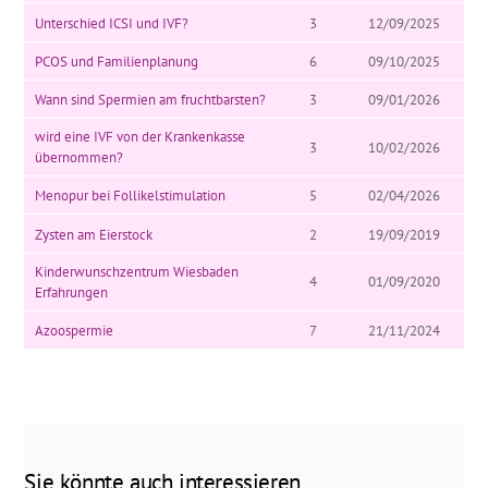
Unterschied ICSI und IVF?
3
12/09/2025
PCOS und Familienplanung
6
09/10/2025
Wann sind Spermien am fruchtbarsten?
3
09/01/2026
wird eine IVF von der Krankenkasse
3
10/02/2026
übernommen?
Menopur bei Follikelstimulation
5
02/04/2026
Zysten am Eierstock
2
19/09/2019
Kinderwunschzentrum Wiesbaden
4
01/09/2020
Erfahrungen
Azoospermie
7
21/11/2024
Sie könnte auch interessieren