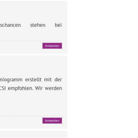
schancen stehen bei
Antworten
miogramm erstellt mit der
ICSI empfohlen. Wir werden
Antworten