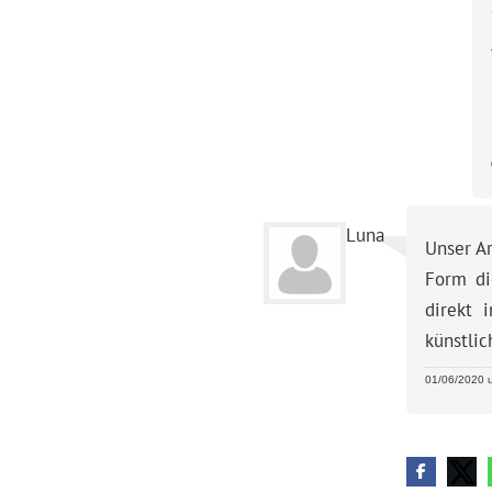
Luna
Unser Ar
Form di
direkt 
künstlic
01/06/2020 u