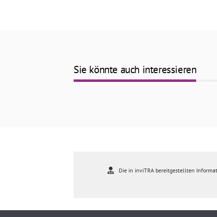
Sie könnte auch interessieren
Die in inviTRA bereitgestellten Informat