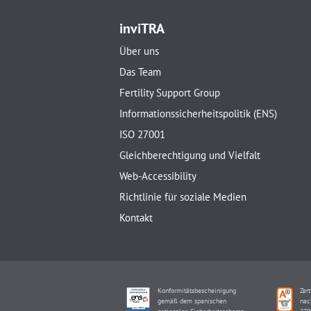
inviTRA
Über uns
Das Team
Fertility Support Group
Informationssicherheitspolitik (ENS)
ISO 27001
Gleichberechtigung und Vielfalt
Web-Accessibility
Richtlinie für soziale Medien
Kontakt
Konformitätsbescheinigung
Zert
gemäß dem spanischen
nac