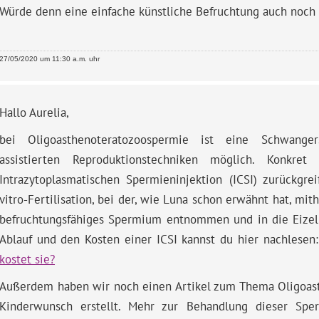
Würde denn eine einfache künstliche Befruchtung auch noch
27/05/2020 um 11:30 a.m. uhr
Hallo Aurelia,
bei Oligoasthenoteratozoospermie ist eine Schwanger
assistierten Reproduktionstechniken möglich. Konkre
Intrazytoplasmatischen Spermieninjektion (ICSI) zurückgre
vitro-Fertilisation, bei der, wie Luna schon erwähnt hat, mit
befruchtungsfähiges Spermium entnommen und in die Eizell
Ablauf und den Kosten einer ICSI kannst du hier nachlesen
kostet sie?
Außerdem haben wir noch einen Artikel zum Thema Oligoas
Kinderwunsch erstellt. Mehr zur Behandlung dieser Spe