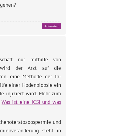
 gehen?
Antworten
schaft nur mithilfe von
t wird der Arzt auf die
ifen, eine Methode der In-
hilfe einer Hodenbiopsie ein
e injiziert wird. Mehr zum
:
Was ist eine ICSI und was
thenoteratozoospermie und
rmienveränderung steht in