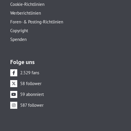
Cookie-Richtlinien
Werberichtlinien
Foren- & Posting-Richtlinien
Copyright
Spenden
Folge uns
2.529 fans
58 follower
59 abonniert
587 follower