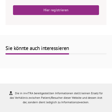
Hier registrieren
Sie könnte auch interessieren
Die in inviTRA bereitgestellten Informationen stellt keinen Ersatz für
das Verhältnis zwischen Patient/Besucher dieser Website und dessen Arzt
dar, sondern dient lediglich zu Informationszwecken.