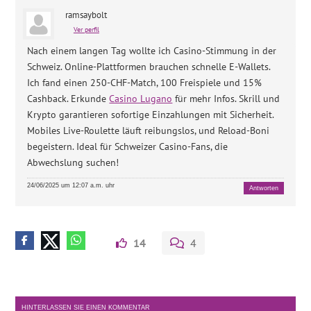
ramsaybolt
Ver perfil
Nach einem langen Tag wollte ich Casino-Stimmung in der
Schweiz. Online-Plattformen brauchen schnelle E-Wallets.
Ich fand einen 250-CHF-Match, 100 Freispiele und 15%
Cashback. Erkunde
Casino Lugano
für mehr Infos. Skrill und
Krypto garantieren sofortige Einzahlungen mit Sicherheit.
Mobiles Live-Roulette läuft reibungslos, und Reload-Boni
begeistern. Ideal für Schweizer Casino-Fans, die
Abwechslung suchen!
24/06/2025 um 12:07 a.m. uhr
Antworten
14
4
HINTERLASSEN SIE EINEN KOMMENTAR