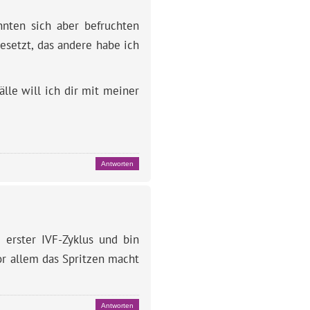
nnten sich aber befruchten
esetzt, das andere habe ich
älle will ich dir mit meiner
Antworten
erster IVF-Zyklus und bin
or allem das Spritzen macht
Antworten