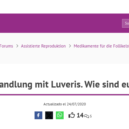
9
ndlung mit Luveris. Wie sind eure Erfahrungen?
Forums
Assistierte Reproduktion
Medikamente für die Follikel
andlung mit Luveris. Wie sind e
Actualizado el 24/07/2020
14
5