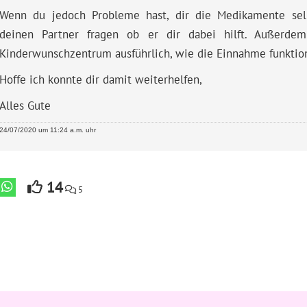
Wenn du jedoch Probleme hast, dir die Medikamente selb
deinen Partner fragen ob er dir dabei hilft. Außerdem
Kinderwunschzentrum ausführlich, wie die Einnahme funktion
Hoffe ich konnte dir damit weiterhelfen,
Alles Gute
24/07/2020 um 11:24 a.m. uhr
14
5