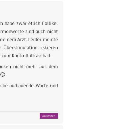
h habe zwar etlich Follikel
Hormonwerte sind auch nicht
 meinem Arzt. Leider meinte
e Überstimulation riskieren
um Kontrollultraschall.
nken nicht mehr aus dem
 🙁
auche aufbauende Worte und
Antworten