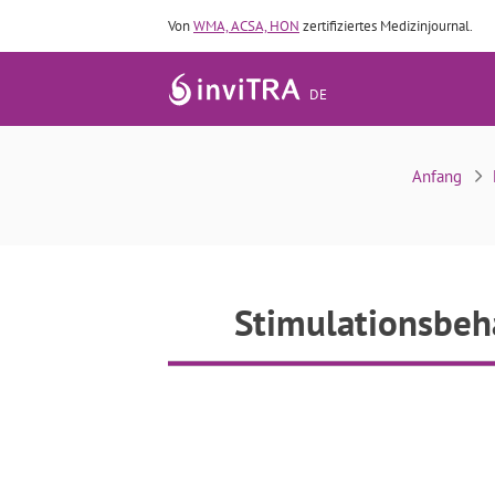
Von
WMA, ACSA, HON
zertifiziertes Medizinjournal.
DE
Stimulationsbeha
Anfang
Stimulationsbeh