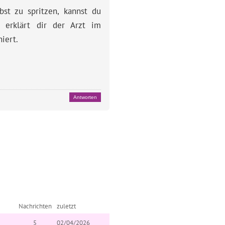
st zu spritzen, kannst du
 erklärt dir der Arzt im
iert.
Antworten
Nachrichten
zuletzt
5
02/04/2026