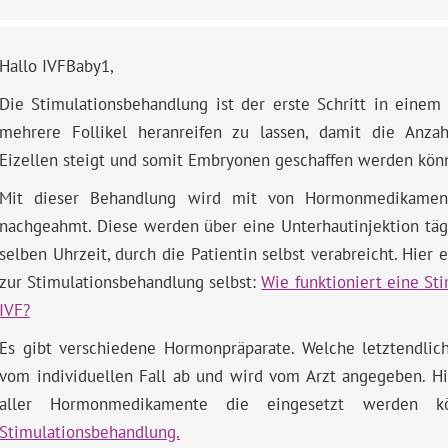
Hallo IVFBaby1,
Die Stimulationsbehandlung ist der erste Schritt in einem 
mehrere Follikel heranreifen zu lassen, damit die Anzah
Eizellen steigt und somit Embryonen geschaffen werden kön
Mit dieser Behandlung wird mit von Hormonmedikament
nachgeahmt. Diese werden über eine Unterhautinjektion täg
selben Uhrzeit, durch die Patientin selbst verabreicht. Hier e
zur Stimulationsbehandlung selbst:
Wie funktioniert eine St
IVF?
Es gibt verschiedene Hormonpräparate. Welche letztendlic
vom individuellen Fall ab und wird vom Arzt angegeben. Hi
aller Hormonmedikamente die eingesetzt werden 
Stimulationsbehandlung.