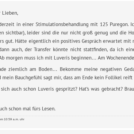
r Lieben,
derzeit in einer Stimulationsbehandlung mit 125 Puregon. Ic
en sichtbar), leider sind die nur nicht groß genug und die 
s gut. Hätte eigentlich ein positives Gespräch erwartet mit
dann auch, der Transfer könnte nicht stattfinden, da ich ein
 Ab morgen muss ich mit Luveris beginnen… Am Wochenende z
rade ziemlich am Boden… Bekomme meine negativen Geda
 mein Bauchgefühl sagt mir, dass am Ende kein Follikel reift
 sich auch schon Luveris gespritzt? Hat’s was gebracht? Br
uch schon mal fürs Lesen.
m 10:59 a.m. uhr