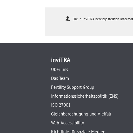
Die in inviTRA bereitgestellten Informat
inviTRA
Über uns
Das Team
Fertility Support Group
Informationssicherheitspolitik (ENS)
ISO 27001
Gleichberechtigung und Vielfalt
Web-Accessibility
Richtlinie für soziale Medien