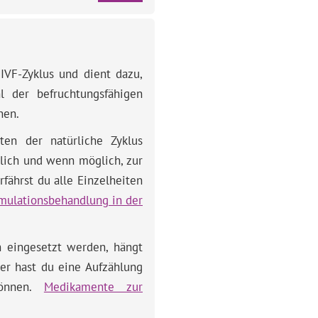
IVF-Zyklus und dient dazu,
l der befruchtungsfähigen
nen.
en der natürliche Zyklus
lich und wenn möglich, zur
rfährst du alle Einzelheiten
imulationsbehandlung in der
h eingesetzt werden, hängt
er hast du eine Aufzählung
können.
Medikamente zur