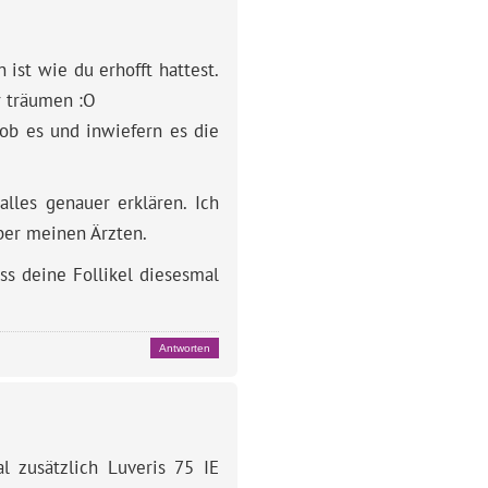
 ist wie du erhofft hattest.
r träumen :O
 ob es und inwiefern es die
alles genauer erklären. Ich
ber meinen Ärzten.
ss deine Follikel diesesmal
Antworten
l zusätzlich Luveris 75 IE