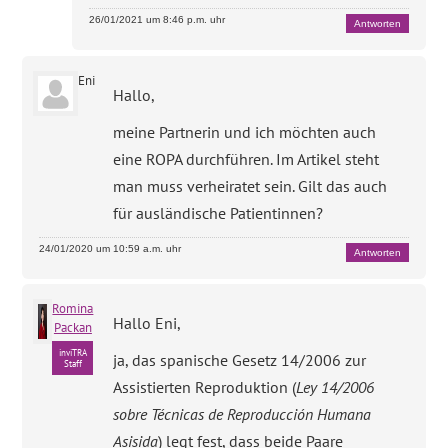
26/01/2021 um 8:46 p.m. uhr
Antworten
Eni
Hallo,
meine Partnerin und ich möchten auch
eine ROPA durchführen. Im Artikel steht
man muss verheiratet sein. Gilt das auch
für ausländische Patientinnen?
24/01/2020 um 10:59 a.m. uhr
Antworten
Romina
Hallo Eni,
Packan
inviTRA
ja, das spanische Gesetz 14/2006 zur
Staff
Assistierten Reproduktion (
Ley 14/2006
sobre Técnicas de Reproducción Humana
Asisida
) legt fest, dass beide Paare