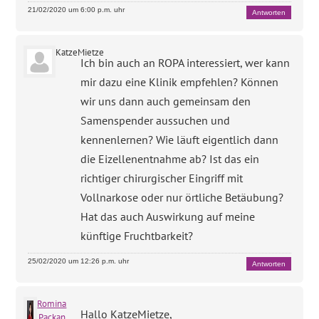
21/02/2020 um 6:00 p.m. uhr
Antworten
KatzeMietze
Ich bin auch an ROPA interessiert, wer kann
mir dazu eine Klinik empfehlen? Können
wir uns dann auch gemeinsam den
Samenspender aussuchen und
kennenlernen? Wie läuft eigentlich dann
die Eizellenentnahme ab? Ist das ein
richtiger chirurgischer Eingriff mit
Vollnarkose oder nur örtliche Betäubung?
Hat das auch Auswirkung auf meine
künftige Fruchtbarkeit?
25/02/2020 um 12:26 p.m. uhr
Antworten
Romina
Hallo KatzeMietze,
Packan