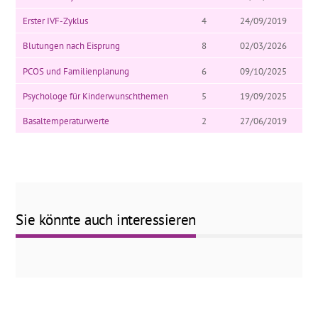
Erster IVF-Zyklus
4
24/09/2019
Blutungen nach Eisprung
8
02/03/2026
PCOS und Familienplanung
6
09/10/2025
Psychologe für Kinderwunschthemen
5
19/09/2025
Basaltemperaturwerte
2
27/06/2019
Sie könnte auch interessieren