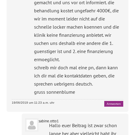
gemacht und uns vor ort informiert. die
behandlung kostet ungefaehr 4000€, die
wir im moment leider nicht auf die
schnelle locker machen koennen und die
klinik keine finanzierung anbietet. wir
suchen uns deshalb eine andere die 1.
guenstiger ist und 2. eine finanzierung
ermoeglicht.
schreib mir doch mal eine pn, dann kann
ich dir mal die kontaktdaten geben, die
sprechen uebrigens deutsch.
gruss sonnenblume
19/06/2019 um 11:23 a.m. uhr
Antworten
sabine.otto1
Hallo euer Beitrag ist zwar schon
lange her aber vielleicht habt ihr