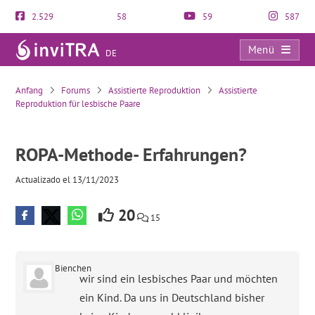
2.529
58
59
587
Menü
DE
ROPA-Methode- Erfahrungen?
Anfang
Forums
Assistierte Reproduktion
Assistierte
Reproduktion für lesbische Paare
ROPA-Methode- Erfahrungen?
Actualizado el 13/11/2023
20
15
Bienchen
wir sind ein lesbisches Paar und möchten
ein Kind. Da uns in Deutschland bisher