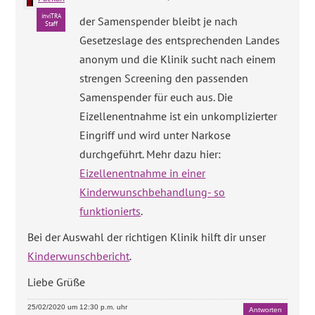
inviTRA
der Samenspender bleibt je nach
Staff
Gesetzeslage des entsprechenden Landes
anonym und die Klinik sucht nach einem
strengen Screening den passenden
Samenspender für euch aus. Die
Eizellenentnahme ist ein unkomplizierter
Eingriff und wird unter Narkose
durchgeführt. Mehr dazu hier:
Eizellenentnahme in einer
Kinderwunschbehandlung- so
funktionierts
.
Bei der Auswahl der richtigen Klinik hilft dir unser
Kinderwunschbericht
.
Liebe Grüße
25/02/2020 um 12:30 p.m. uhr
Antworten