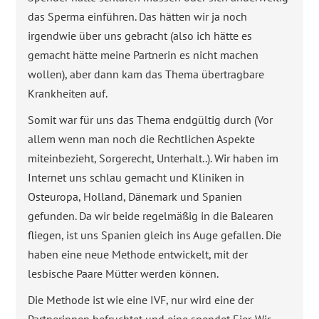
das Sperma einführen. Das hätten wir ja noch
irgendwie über uns gebracht (also ich hätte es
gemacht hätte meine Partnerin es nicht machen
wollen), aber dann kam das Thema übertragbare
Krankheiten auf.
Somit war für uns das Thema endgültig durch (Vor
allem wenn man noch die Rechtlichen Aspekte
miteinbezieht, Sorgerecht, Unterhalt..). Wir haben im
Internet uns schlau gemacht und Kliniken in
Osteuropa, Holland, Dänemark und Spanien
gefunden. Da wir beide regelmäßig in die Balearen
fliegen, ist uns Spanien gleich ins Auge gefallen. Die
haben eine neue Methode entwickelt, mit der
lesbische Paare Mütter werden können.
Die Methode ist wie eine IVF, nur wird eine der
Partnerinnen befruchtet und eine spendet Eier. Wir