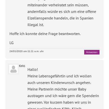
miteinander verheiratet sein müssen,
andernfalls würde es sich um eine offene
Eizellenspende handeln, die in Spanien
illegal ist.
Hoffe ich konnte deine Frage beantworten.
LG
24/01/2020 um 11:11 a.m. uhr
Antworten
Keks
Hallo!
Meine Lebensgefährtin und ich wollen
auch unseren Kinderwunsch angehen.
Meine Partnerin möchte unser Baby
austragen und ich wäre gern die Spenderin
gewesen. Vor kurzem haben wir uns in
einer ausländischen KiWu-Klinik