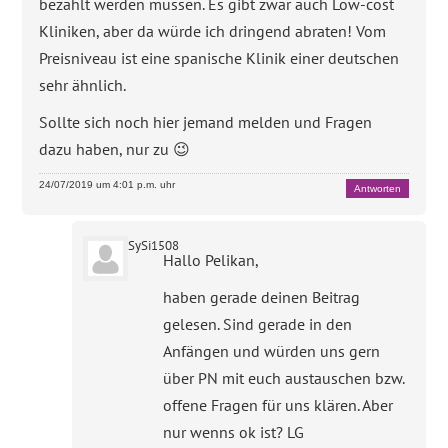
bezahlt werden müssen. Es gibt zwar auch Low-cost
Kliniken, aber da würde ich dringend abraten! Vom
Preisniveau ist eine spanische Klinik einer deutschen
sehr ähnlich.
Sollte sich noch hier jemand melden und Fragen
dazu haben, nur zu 😉
24/07/2019 um 4:01 p.m. uhr
Antworten
SySi1508
Hallo Pelikan,
haben gerade deinen Beitrag
gelesen. Sind gerade in den
Anfängen und würden uns gern
über PN mit euch austauschen bzw.
offene Fragen für uns klären. Aber
nur wenns ok ist? LG