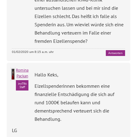
untersuchen lassen und bei mir sind die
Eizellen schlecht. Das heißt ich falle als
Spenderin aus. Um wieviel würde sich eine
Behandlung verteuern im Falle einer
fremden Eizellenspende?
01/02/2020 um 8:15 a.m. uhr
Antworten
Romina
Hallo Keks,
Packan
inviTRA
Eizellspenderinnen bekommen eine
Staff
finanzielle Entschädigung die sich auf
rund 1000€ belaufen kann und
dementsprechend verteuert sich die
Behandlung.
LG