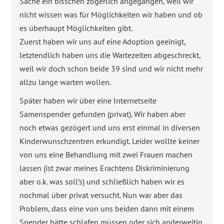
Sache ein bisschen zögerlich angegangen, weil wir
nicht wissen was für Möglichkeiten wir haben und ob
es überhaupt Möglichkeiten gibt.
Zuerst haben wir uns auf eine Adoption geeinigt,
letztendlich haben uns die Wartezeiten abgeschreckt,
weil wir doch schon beide 39 sind und wir nicht mehr
allzu lange warten wollen.
Später haben wir über eine Internetseite
Samenspender gefunden (privat). Wir haben aber
noch etwas gezögert und uns erst einmal in diversen
Kinderwunschzentren erkundigt. Leider wollte keiner
von uns eine Behandlung mit zwei Frauen machen
lassen (ist zwar meines Erachtens Diskriminierung
aber o.k. was soll’s) und schließlich haben wir es
nochmal über privat versucht. Nun war aber das
Problem, dass eine von uns beiden dann mit einem
Spender hätte schlafen müssen oder sich anderweitig