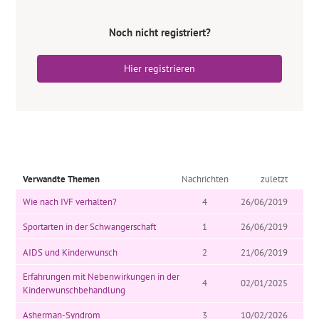
Noch nicht registriert?
Hier registrieren
Verwandte Themen
Nachrichten
zuletzt
Wie nach IVF verhalten?
4
26/06/2019
Sportarten in der Schwangerschaft
1
26/06/2019
AIDS und Kinderwunsch
2
21/06/2019
Erfahrungen mit Nebenwirkungen in der
4
02/01/2025
Kinderwunschbehandlung
Asherman-Syndrom
3
10/02/2026