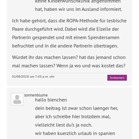
keine Kinderwunschklinik angenommen
hat, haben wir uns im Ausland informiert.
Ich habe gehört, dass die ROPA-Methode für lesbische
Paare durchgeführt wird. Dabei wird die Eizelle der
Partnerin gespendet und mit einem Spendersamen
befruchtet und in die andere Partnerin übertragen.
Würdet ihr das machen lassen? hat das jemand schon
mal machen lassen? Wenn ja wo und was kostet das?
01/06/2019 um 7:43 p.m. uhr
Antworten
sonnenblume
hallo bienchen
dein beitrag ist zwar schon laenger her,
aber ich schreibe hier trotzdem mal,
vielleicht liest du’s ja noch.
wir haben kuerzlich urlaub in spanien