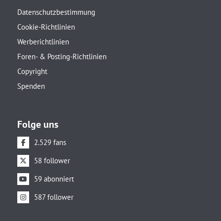
Datenschutzbestimmung
Cookie-Richtlinien
Werberichtlinien
Foren- & Posting-Richtlinien
Copyright
Spenden
Folge uns
2.529 fans
58 follower
59 abonniert
587 follower