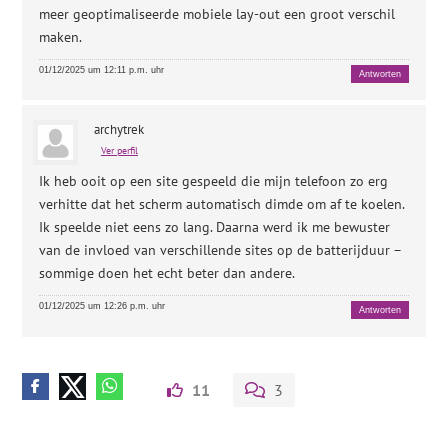
meer geoptimaliseerde mobiele lay-out een groot verschil
maken.
01/12/2025 um 12:11 p.m. uhr
Antworten
archytrek
Ver perfil
Ik heb ooit op een site gespeeld die mijn telefoon zo erg
verhitte dat het scherm automatisch dimde om af te koelen.
Ik speelde niet eens zo lang. Daarna werd ik me bewuster
van de invloed van verschillende sites op de batterijduur –
sommige doen het echt beter dan andere.
01/12/2025 um 12:26 p.m. uhr
Antworten
11
3