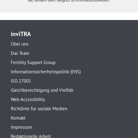
dar, sondern dient lediglich zu Informationszwecken.
inviTRA
Über uns
Das Team
Fertility Support Group
Informationssicherheitspolitik (ENS)
ISO 27001
Gleichberechtigung und Vielfalt
Web-Accessibility
Richtlinie für soziale Medien
Kontakt
Impressum
Redaktionelle Arbeit