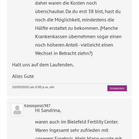
daher waren die Kosten noch
überschaubar. Da du erst 38 bist, hast du
noch die Möglichkeit, mindestens die
Hälfte erstattet zu bekommen. (Manche
Krankenkassen übernehmen sogar einen
noch höheren Anteil- vielleicht einen
Wechsel in Betracht ziehn?)
Halt uns auf dem Laufenden,
Alles Gute
10/05/2020 um 3:00 p.m. uhr
Antworten
Kassiopeia1987
Hi Sandrina,
waren auch im Bielefeld Fertility Center.
Waren ingesamt sehr zufrieden mit
unserem Ergebnis. Mein Mann wurde mit