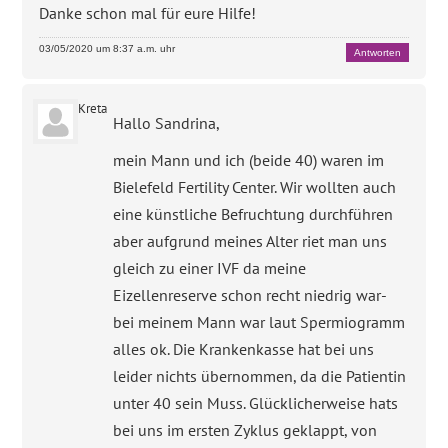
Danke schon mal für eure Hilfe!
03/05/2020 um 8:37 a.m. uhr
Antworten
Kreta
Hallo Sandrina,
mein Mann und ich (beide 40) waren im
Bielefeld Fertility Center. Wir wollten auch
eine künstliche Befruchtung durchführen
aber aufgrund meines Alter riet man uns
gleich zu einer IVF da meine
Eizellenreserve schon recht niedrig war-
bei meinem Mann war laut Spermiogramm
alles ok. Die Krankenkasse hat bei uns
leider nichts übernommen, da die Patientin
unter 40 sein Muss. Glücklicherweise hats
bei uns im ersten Zyklus geklappt, von