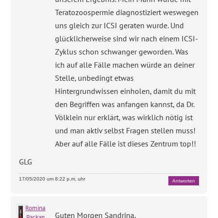
Teratozoospermie diagnostiziert weswegen
uns gleich zur ICSI geraten wurde. Und
glücklicherweise sind wir nach einem ICSI-
Zyklus schon schwanger geworden. Was
ich auf alle Fälle machen würde an deiner
Stelle, unbedingt etwas
Hintergrundwissen einholen, damit du mit
den Begriffen was anfangen kannst, da Dr.
Völklein nur erklärt, was wirklich nötig ist
und man aktiv selbst Fragen stellen muss!
Aber auf alle Fälle ist dieses Zentrum top!!
GLG
17/05/2020 um 8:22 p.m. uhr
Antworten
Romina
Guten Morgen Sandrina,
Packan