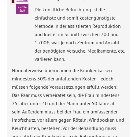
inviTRA
Die künstliche Befruchtung ist die
Staff
einfachste und somit kostengünstigste
Methode in der assistierten Reproduktion
und kostet im Schnitt zwischen 700 und
1.700€, was je nach Zentrum und Anzahl
der benötigten Versuche, Medikamente, etc.
variieren kann.
Normalerweise übernehmen die Krankenkassen
mindestens 50% der anfallenden Kosten- jedoch
müssen folgende Voraussetzungen erfüllt werden:
Das Paar muss verheiratet sein, die Frau mindestens
25, aber unter 40 und der Mann unter 50 Jahre alt
sein. Außerdem muss bei der Frau ein umfassender
Impfschutz, vor allem gegen Röteln, Windpocken und
Keuchhusten, bestehen. Vor der Behandlung muss
zusätzlich der Krankenkasse ein Behandlungsplan