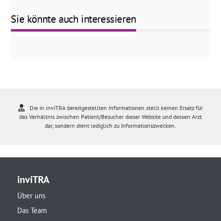
Sie könnte auch interessieren
Die in inviTRA bereitgestellten Informationen stellt keinen Ersatz für
das Verhältnis zwischen Patient/Besucher dieser Website und dessen Arzt
dar, sondern dient lediglich zu Informationszwecken.
inviTRA
Über uns
Das Team