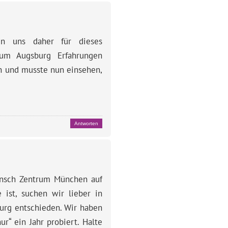
n uns daher für dieses
um Augsburg Erfahrungen
n und musste nun einsehen,
Antworten
unsch Zentrum München auf
ist, suchen wir lieber in
urg entschieden. Wir haben
r“ ein Jahr probiert. Halte