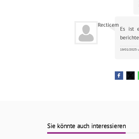
Recticem
Es ist 
berichte
19/01/2025 u
Sie könnte auch interessieren