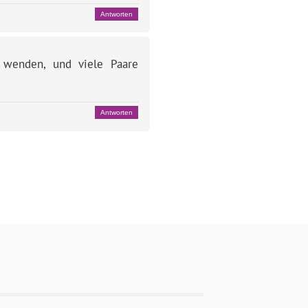
Antworten
u wenden, und viele Paare
Antworten