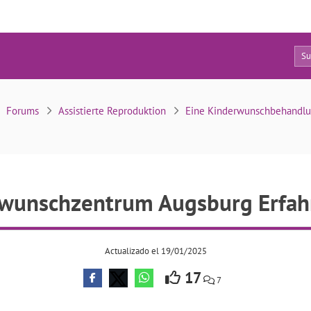
10
Kinderwunschzentrum Augsburg Erfahrungen
Forums
Assistierte Reproduktion
Eine Kinderwunschbehandlu
wunschzentrum Augsburg Erfa
Actualizado el 19/01/2025
17
7