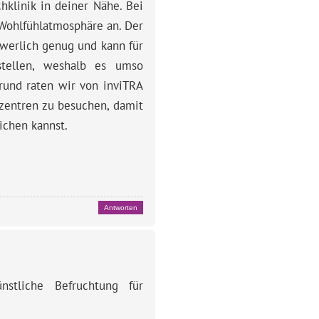
hklinik in deiner Nähe. Bei
 Wohlfühlatmosphäre an. Der
werlich genug und kann für
stellen, weshalb es umso
rund raten wir von inviTRA
zentren zu besuchen, damit
ichen kannst.
Antworten
stliche Befruchtung für