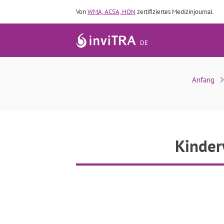
Von
WMA, ACSA, HON
zertifiziertes Medizinjournal.
DE
Anfang
Kinder