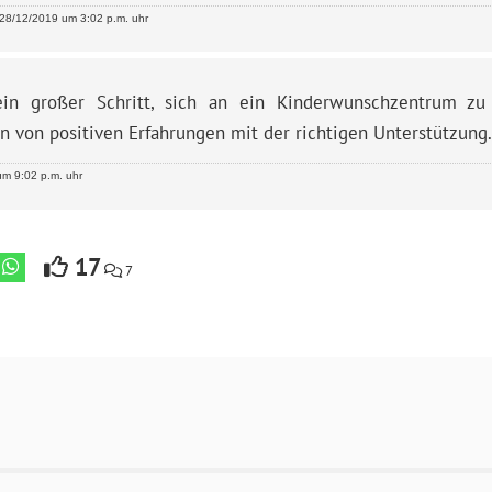
28/12/2019 um 3:02 p.m. uhr
ein großer Schritt, sich an ein Kinderwunschzentrum z
n von positiven Erfahrungen mit der richtigen Unterstützung.
m 9:02 p.m. uhr
17
7