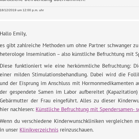
18/12/2019 um 12:00 p.m. uhr
Hallo Emily,
es gibt zahlreiche Methoden um ohne Partner schwanger zu 
heterologe Insemination – also künstliche Befruchtung mit 
Diese funktioniert wie eine herkömmliche Befruchtung: Die
einer milden Stimulationsbehandlung. Dabei wird die Follik
und der Eisprung im Anschluss mit Hormonmedikamenten aus
der gespendete Samen im Labor aufbereitet (Kapazitation)
Gebärmutter der Frau eingeführt. Alles zu dieser Kinder
hier nachlesen:
Künstliche Befruchtung mit Spendersamen- so
Wenn du verschiedene Kinderwunschkliniken vergleichen mö
in unser
Klinikverzeichnis
reinzuschauen.