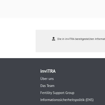
Die in inviTRA bereitgestellten Informat
inviTRA
Über uns
Das Team
Fertility Support Group
Informationssicherheitspolitik (ENS)