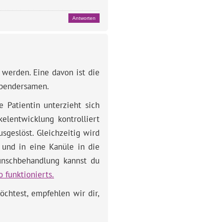
Antworten
werden. Eine davon ist die
Spendersamen.
 Patientin unterzieht sich
elentwicklung kontrolliert
geslöst. Gleichzeitig wird
 und in eine Kanüle in die
wunschbehandlung kannst du
 funktionierts.
chtest, empfehlen wir dir,