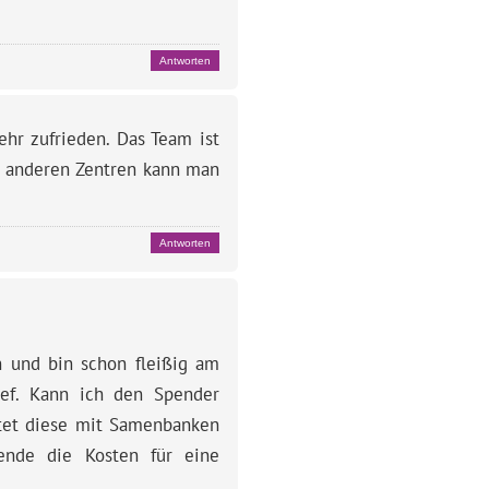
Antworten
ehr zufrieden. Das Team ist
en anderen Zentren kann man
Antworten
 und bin schon fleißig am
ief. Kann ich den Spender
itet diese mit Samenbanken
ende die Kosten für eine