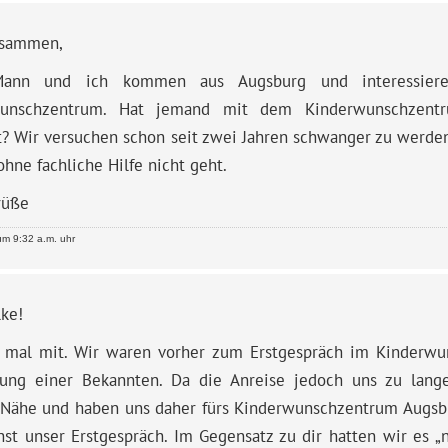
usammen,
ann und ich kommen aus Augsburg und interessiere
wunschzentrum. Hat jemand mit dem Kinderwunschzentr
? Wir versuchen schon seit zwei Jahren schwanger zu werde
ohne fachliche Hilfe nicht geht.
rüße
m 9:32 a.m. uhr
lke!
e mal mit. Wir waren vorher zum Erstgespräch im Kinderw
ung einer Bekannten. Da die Anreise jedoch uns zu lange 
 Nähe und haben uns daher fürs Kinderwunschzentrum Augsb
t unser Erstgespräch. Im Gegensatz zu dir hatten wir es „nu