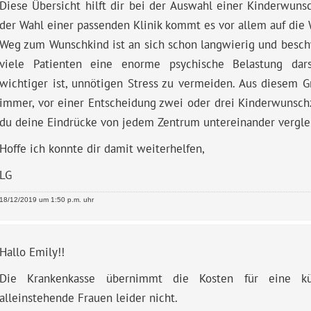
Diese Übersicht hilft dir bei der Auswahl einer Kinderwunsc
der Wahl einer passenden Klinik kommt es vor allem auf die
Weg zum Wunschkind ist an sich schon langwierig und besch
viele Patienten eine enorme psychische Belastung dar
wichtiger ist, unnötigen Stress zu vermeiden. Aus diesem G
immer, vor einer Entscheidung zwei oder drei Kinderwunsch
du deine Eindrücke von jedem Zentrum untereinander vergle
Hoffe ich konnte dir damit weiterhelfen,
LG
18/12/2019 um 1:50 p.m. uhr
Hallo Emily!!
Die Krankenkasse übernimmt die Kosten für eine kün
alleinstehende Frauen leider nicht.