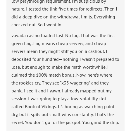
low playthrough requirement. I’m suspicious by
nature. I tested the link five times for redirects. Then I
did a deep dive on the withdrawal limits. Everything
checked out. So I went in.
vavada casino loaded fast. No lag. That was the first
green flag. Lag means cheap servers, and cheap
servers mean they might stiff you on a cashout. I
deposited four hundred—nothing I wasn’t prepared to
lose, but enough to make the math worthwhile. I
claimed the 100% match bonus. Now, here’s where
the rookies cry. They see “x35 wagering” and they
panic. I see it and I yawn. I already mapped out my
session. I was going to play a low-volatility slot
called Book of Vikings. It’s boring as watching paint
dry, but it spits out small wins constantly. That’s the
secret. You don’t go for the jackpot. You grind the drip.