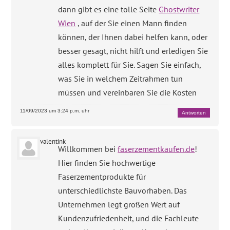
dann gibt es eine tolle Seite
Ghostwriter
Wien
, auf der Sie einen Mann finden
können, der Ihnen dabei helfen kann, oder
besser gesagt, nicht hilft und erledigen Sie
alles komplett für Sie. Sagen Sie einfach,
was Sie in welchem Zeitrahmen tun
müssen und vereinbaren Sie die Kosten
11/09/2023 um 3:24 p.m. uhr
Antworten
valentink
Willkommen bei
faserzementkaufen.de
!
Hier finden Sie hochwertige
Faserzementprodukte für
unterschiedlichste Bauvorhaben. Das
Unternehmen legt großen Wert auf
Kundenzufriedenheit, und die Fachleute