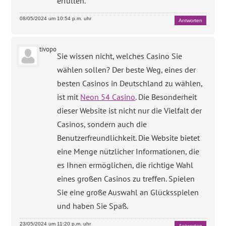
erfüllen.
08/05/2024 um 10:54 p.m. uhr
Antworten
tivopo
Sie wissen nicht, welches Casino Sie
wählen sollen? Der beste Weg, eines der
besten Casinos in Deutschland zu wählen,
ist mit
Neon 54 Casino
. Die Besonderheit
dieser Website ist nicht nur die Vielfalt der
Casinos, sondern auch die
Benutzerfreundlichkeit. Die Website bietet
eine Menge nützlicher Informationen, die
es Ihnen ermöglichen, die richtige Wahl
eines großen Casinos zu treffen. Spielen
Sie eine große Auswahl an Glücksspielen
und haben Sie Spaß.
23/05/2024 um 11:20 p.m. uhr
Antworten