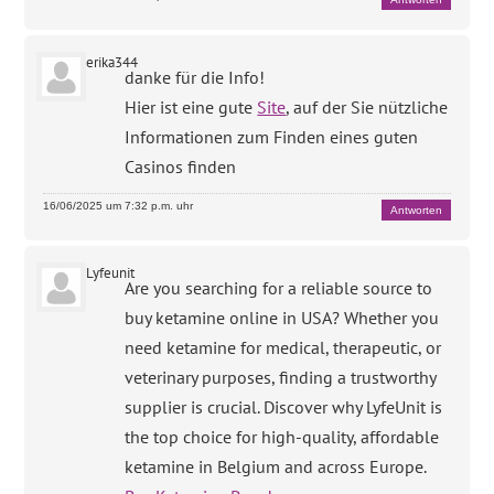
erika344
danke für die Info!
Hier ist eine gute
Site
, auf der Sie nützliche
Informationen zum Finden eines guten
Casinos finden
16/06/2025 um 7:32 p.m. uhr
Antworten
Lyfeunit
Are you searching for a reliable source to
buy ketamine online in USA? Whether you
need ketamine for medical, therapeutic, or
veterinary purposes, finding a trustworthy
supplier is crucial. Discover why LyfeUnit is
the top choice for high-quality, affordable
ketamine in Belgium and across Europe.