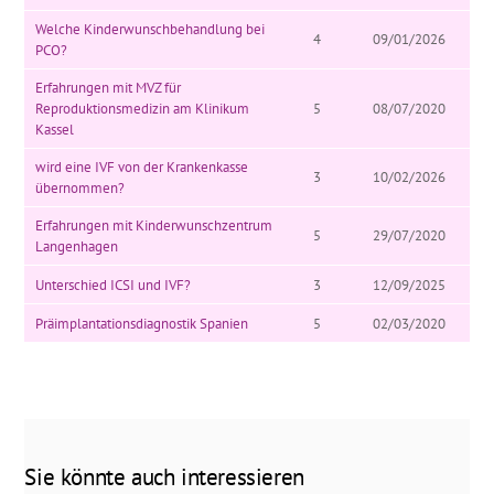
Welche Kinderwunschbehandlung bei
4
09/01/2026
PCO?
Erfahrungen mit MVZ für
Reproduktionsmedizin am Klinikum
5
08/07/2020
Kassel
wird eine IVF von der Krankenkasse
3
10/02/2026
übernommen?
Erfahrungen mit Kinderwunschzentrum
5
29/07/2020
Langenhagen
Unterschied ICSI und IVF?
3
12/09/2025
Präimplantationsdiagnostik Spanien
5
02/03/2020
Sie könnte auch interessieren