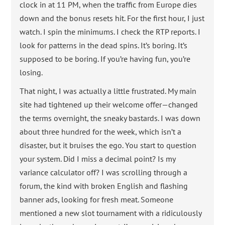
clock in at 11 PM, when the traffic from Europe dies
down and the bonus resets hit. For the first hour, I just
watch. I spin the minimums. I check the RTP reports. I
look for patterns in the dead spins. It’s boring. It’s
supposed to be boring. If you’re having fun, you’re
losing.
That night, I was actually a little frustrated. My main
site had tightened up their welcome offer—changed
the terms overnight, the sneaky bastards. I was down
about three hundred for the week, which isn’t a
disaster, but it bruises the ego. You start to question
your system. Did I miss a decimal point? Is my
variance calculator off? I was scrolling through a
forum, the kind with broken English and flashing
banner ads, looking for fresh meat. Someone
mentioned a new slot tournament with a ridiculously