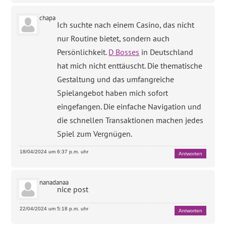
chapa
Ich suchte nach einem Casino, das nicht
nur Routine bietet, sondern auch
Persönlichkeit.
D Bosses
in Deutschland
hat mich nicht enttäuscht. Die thematische
Gestaltung und das umfangreiche
Spielangebot haben mich sofort
eingefangen. Die einfache Navigation und
die schnellen Transaktionen machen jedes
Spiel zum Vergnügen.
18/04/2024 um 6:37 p.m. uhr
Antworten
nanadanaa
nice post
22/04/2024 um 5:18 p.m. uhr
Antworten