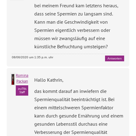
bei meinem Freund kam letztens heraus,
dass seine Spermien zu langsam sind.
Kann man die Geschwindigkeit von
Spermien eigentlich verbessern oder
müssen wir zwangsläufig auf eine
künstliche Befruchtung umsteigen?
08/06/2020 um 1:35 p.m. uhr
Antworten
Romina
Hallo Kathrin,
Packan
inviTRA
das kommt darauf an inwiefern die
Staff
Spermienqualität beeinträchtigt ist. Bei
einem mittelschweren Spermienfaktor
kann durch gesunde Ernährung und einem
gesunden Lebensstil durchaus eine
Verbesserung der Spermienqualität