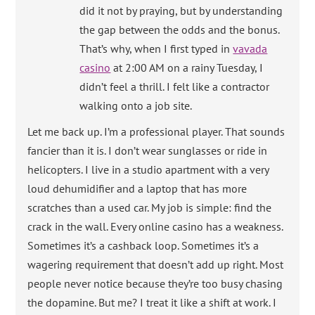
did it not by praying, but by understanding
the gap between the odds and the bonus.
That’s why, when I first typed in
vavada
casino
at 2:00 AM on a rainy Tuesday, I
didn’t feel a thrill. I felt like a contractor
walking onto a job site.
Let me back up. I’m a professional player. That sounds
fancier than it is. I don’t wear sunglasses or ride in
helicopters. I live in a studio apartment with a very
loud dehumidifier and a laptop that has more
scratches than a used car. My job is simple: find the
crack in the wall. Every online casino has a weakness.
Sometimes it’s a cashback loop. Sometimes it’s a
wagering requirement that doesn’t add up right. Most
people never notice because they’re too busy chasing
the dopamine. But me? I treat it like a shift at work. I