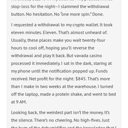
stop-loss for the night—I slammed the withdrawal
button. No hesitation. No “one more spin.” Done.
I requested a withdrawal to my crypto wallet. It took
eleven minutes. Eleven. That’s almost unheard of.
Usually, these places make you wait twenty-four
hours to cool off, hoping you’ll reverse the
withdrawal and play it back. But vavada casino
processed it immediately. I sat in the dark, staring at
my phone until the notification popped up. Funds
received. Net profit for the night: $845. That’s more
than I make in two weeks at the warehouse. I turned
off the laptop, made a protein shake, and went to bed
at 9 AM.
Looking back, the weirdest part isn’t the money. It’s
the silence. There’s no cheering. No high-fives. Just
the hum of the dehumidifier and the knowledge that I