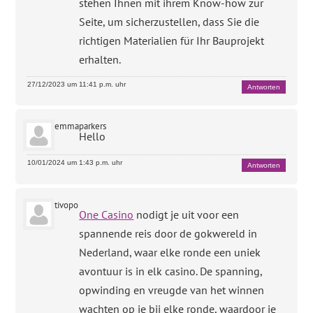
stehen Ihnen mit ihrem Know-how zur
Seite, um sicherzustellen, dass Sie die
richtigen Materialien für Ihr Bauprojekt
erhalten.
27/12/2023 um 11:41 p.m. uhr
Antworten
emmaparkers
Hello
10/01/2024 um 1:43 p.m. uhr
Antworten
tivopo
One Casino
nodigt je uit voor een
spannende reis door de gokwereld in
Nederland, waar elke ronde een uniek
avontuur is in elk casino. De spanning,
opwinding en vreugde van het winnen
wachten op je bij elke ronde, waardoor je