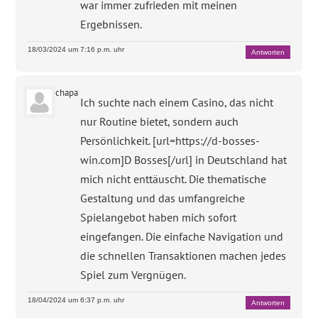
war immer zufrieden mit meinen
Ergebnissen.
18/03/2024 um 7:16 p.m. uhr
Antworten
chapa
Ich suchte nach einem Casino, das nicht
nur Routine bietet, sondern auch
Persönlichkeit. [url=https://d-bosses-
win.com]D Bosses[/url] in Deutschland hat
mich nicht enttäuscht. Die thematische
Gestaltung und das umfangreiche
Spielangebot haben mich sofort
eingefangen. Die einfache Navigation und
die schnellen Transaktionen machen jedes
Spiel zum Vergnügen.
18/04/2024 um 6:37 p.m. uhr
Antworten