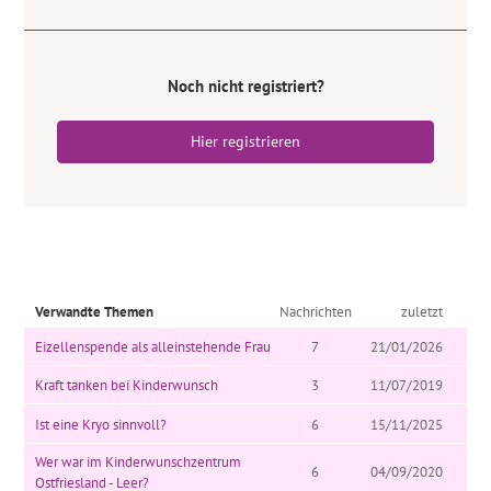
Noch nicht registriert?
Hier registrieren
Verwandte Themen
Nachrichten
zuletzt
Eizellenspende als alleinstehende Frau
7
21/01/2026
Kraft tanken bei Kinderwunsch
3
11/07/2019
Ist eine Kryo sinnvoll?
6
15/11/2025
Wer war im Kinderwunschzentrum
6
04/09/2020
Ostfriesland - Leer?