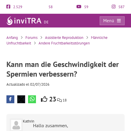
2.529
58
59
587
Menü
DE
Kann man die Geschwindigkeit der Spermien verbessern?
Anfang
Forums
Assistierte Reproduktion
Männliche
Unfruchtbarkeit
Andere Fruchtbarkeitsstörungen
Kann man die Geschwindigkeit der
Spermien verbessern?
Actualizado el 02/07/2026
23
18
Kathrin
Hallo zusammen,