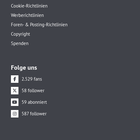
Cookie-Richtlinien
Werberichtlinien
Foren- & Posting-Richtlinien
Copyright
Spenden
Folge uns
2.529 fans
58 follower
59 abonniert
587 follower