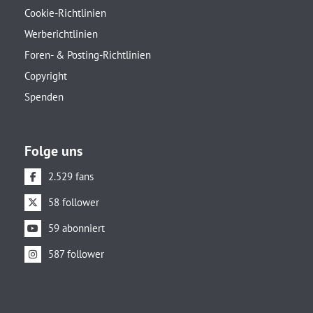
Cookie-Richtlinien
Werberichtlinien
Foren- & Posting-Richtlinien
Copyright
Spenden
Folge uns
2.529 fans
58 follower
59 abonniert
587 follower